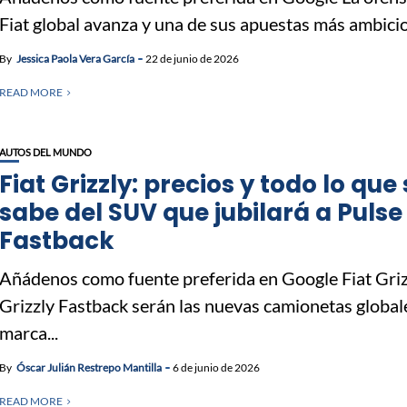
Fiat global avanza y una de sus apuestas más ambicio
By
Jessica Paola Vera García
22 de junio de 2026
READ MORE
AUTOS DEL MUNDO
Fiat Grizzly: precios y todo lo que
sabe del SUV que jubilará a Pulse
Fastback
Añádenos como fuente preferida en Google Fiat Griz
Grizzly Fastback serán las nuevas camionetas globale
marca...
By
Óscar Julián Restrepo Mantilla
6 de junio de 2026
READ MORE