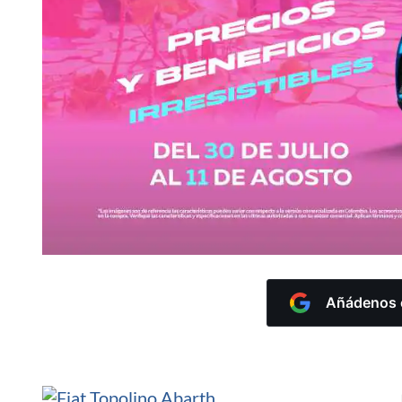
Añádenos c