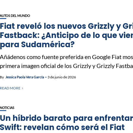
AUTOS DEL MUNDO
Fiat reveló los nuevos Grizzly y Gr
Fastback: ¿Anticipo de lo que vie
para Sudamérica?
Añádenos como fuente preferida en Google Fiat mos
primera imagen oficial de los Grizzly y Grizzly Fastbac
By
Jessica Paola Vera García
3 de junio de 2026
READ MORE
NOTICIAS
Un híbrido barato para enfrentar
Swift: revelan cómo será el Fiat