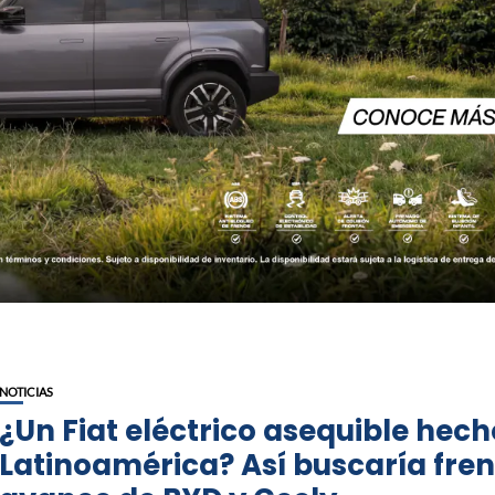
NOTICIAS
¿Un Fiat eléctrico asequible hech
Latinoamérica? Así buscaría fre