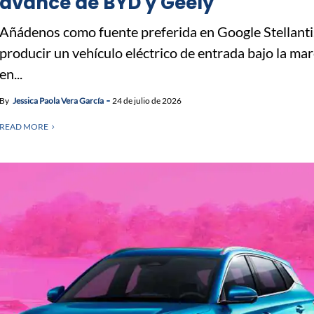
avance de BYD y Geely
Añádenos como fuente preferida en Google Stellanti
producir un vehículo eléctrico de entrada bajo la mar
en...
By
Jessica Paola Vera García
24 de julio de 2026
READ MORE