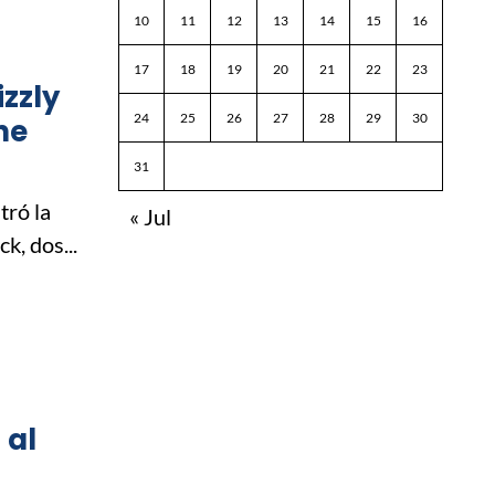
10
11
12
13
14
15
16
17
18
19
20
21
22
23
izzly
24
25
26
27
28
29
30
ne
31
tró la
« Jul
k, dos...
 al