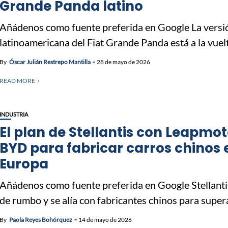
Grande Panda latino
Añádenos como fuente preferida en Google La versi
latinoamericana del Fiat Grande Panda está a la vuelta
By
Óscar Julián Restrepo Mantilla
28 de mayo de 2026
READ MORE
INDUSTRIA
El plan de Stellantis con Leapmot
BYD para fabricar carros chinos 
Europa
Añádenos como fuente preferida en Google Stellant
de rumbo y se alía con fabricantes chinos para supera
By
Paola Reyes Bohórquez
14 de mayo de 2026