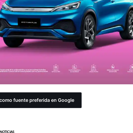
omo fuente preferida en Google
NOTICIAS