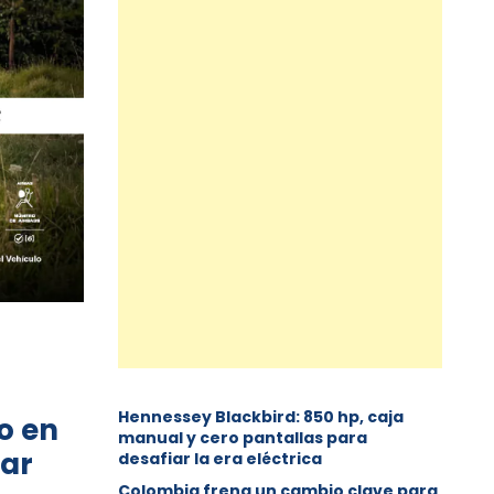
Hennessey Blackbird: 850 hp, caja
o en
manual y cero pantallas para
nar
desafiar la era eléctrica
Colombia frena un cambio clave para