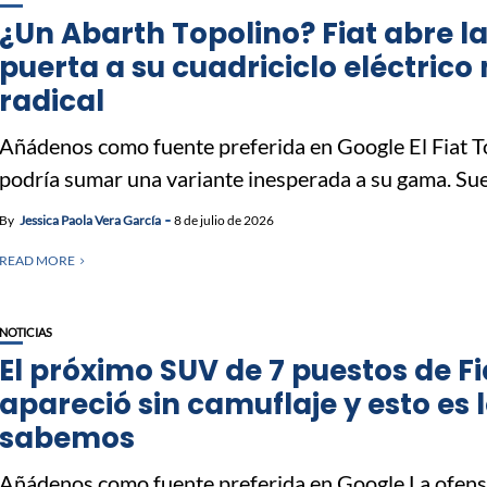
¿Un Abarth Topolino? Fiat abre l
puerta a su cuadriciclo eléctrico
radical
Añádenos como fuente preferida en Google El Fiat T
podría sumar una variante inesperada a su gama. Sue
By
Jessica Paola Vera García
8 de julio de 2026
READ MORE
NOTICIAS
El próximo SUV de 7 puestos de Fi
apareció sin camuflaje y esto es 
sabemos
Añádenos como fuente preferida en Google La ofens