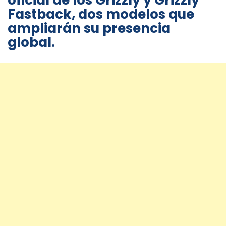
oficial de los Grizzly y Grizzly
Fastback, dos modelos que
ampliarán su presencia
global.