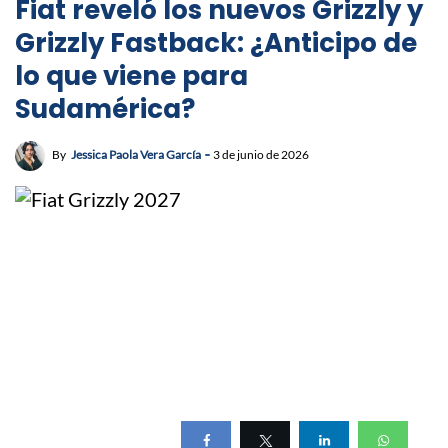
Fiat reveló los nuevos Grizzly y
Grizzly Fastback: ¿Anticipo de
lo que viene para
Sudamérica?
By
Jessica Paola Vera García
3 de junio de 2026