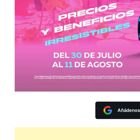
Añádenos 