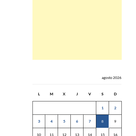
agosto 2026
L
M
X
J
V
S
D
1
2
3
4
5
6
7
8
9
10
11
12
13
14
15
16