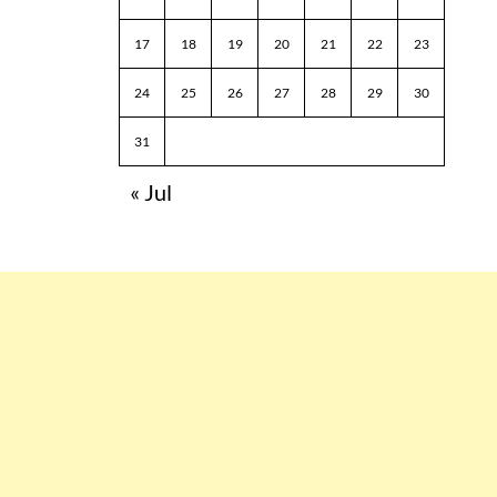
17
18
19
20
21
22
23
24
25
26
27
28
29
30
31
« Jul