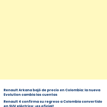
Renault Arkana bajó de precio en Colombia: la nueva
Evolution cambia las cuentas
Renault 4 confirma su regreso a Colombia convertido
en SUV eléctrico: ¡es oficial!