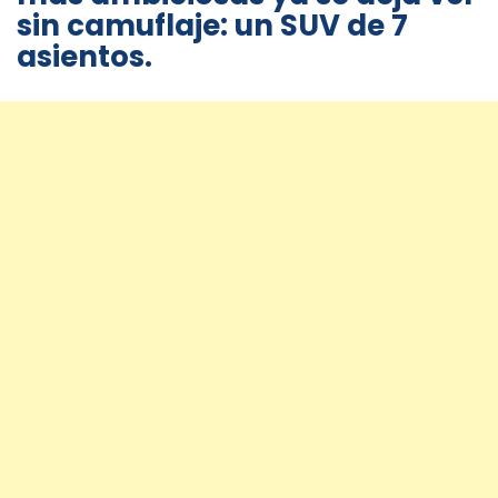
sin camuflaje: un SUV de 7
asientos.