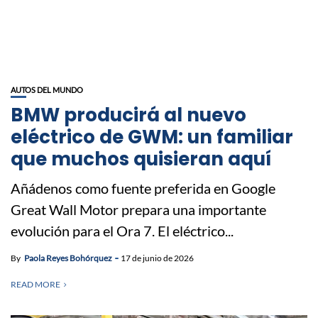
AUTOS DEL MUNDO
BMW producirá al nuevo
eléctrico de GWM: un familiar
que muchos quisieran aquí
Añádenos como fuente preferida en Google
Great Wall Motor prepara una importante
evolución para el Ora 7. El eléctrico...
By
Paola Reyes Bohórquez
17 de junio de 2026
READ MORE