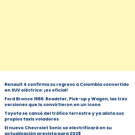
Renault 4 confirma su regreso a Colombia convertido
en SUV eléctrico: ¡es oficial!
Ford Bronco 1966: Roadster, Pick-up y Wagon, las tres
versiones que lo convirtieron en un ícono
Toyota se cansó del tráfico terrestre y ya alista sus
propios taxis voladores
El nuevo Chevrolet Sonic se electrificará en su
actualización prevista para 2028