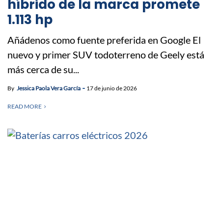
híbrido de la marca promete
1.113 hp
Añádenos como fuente preferida en Google El
nuevo y primer SUV todoterreno de Geely está
más cerca de su...
By
Jessica Paola Vera García
17 de junio de 2026
READ MORE