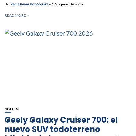
By
Paola Reyes Bohórquez
17 de junio de 2026
READ MORE
NOTICIAS
Geely Galaxy Cruiser 700: el
nuevo SUV todoterreno