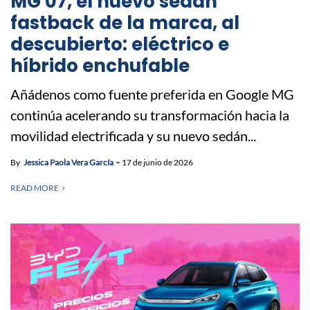
MG 07, el nuevo sedán
fastback de la marca, al
descubierto: eléctrico e
híbrido enchufable
Añádenos como fuente preferida en Google MG
continúa acelerando su transformación hacia la
movilidad electrificada y su nuevo sedán...
By
Jessica Paola Vera García
17 de junio de 2026
READ MORE