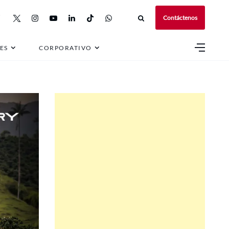
Contáctenos
e 2026
ES
CORPORATIVO