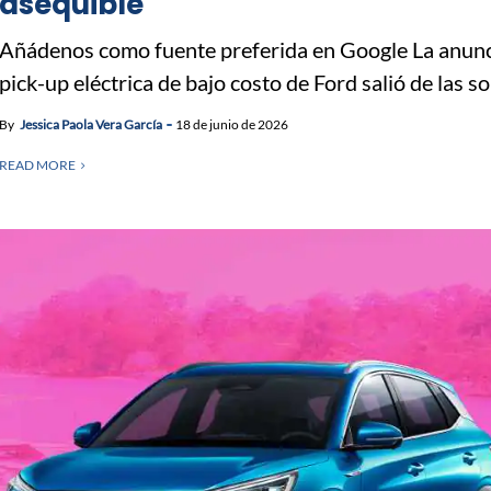
asequible
Añádenos como fuente preferida en Google La anun
pick-up eléctrica de bajo costo de Ford salió de las so
By
Jessica Paola Vera García
18 de junio de 2026
READ MORE