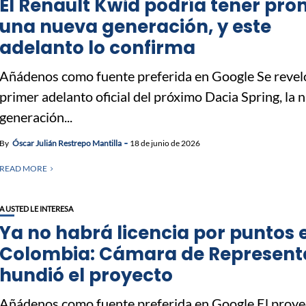
El Renault Kwid podría tener pro
una nueva generación, y este
adelanto lo confirma
Añádenos como fuente preferida en Google Se reveló
primer adelanto oficial del próximo Dacia Spring, la 
generación...
By
Óscar Julián Restrepo Mantilla
18 de junio de 2026
READ MORE
A USTED LE INTERESA
Ya no habrá licencia por puntos 
Colombia: Cámara de Represent
hundió el proyecto
Añádenos como fuente preferida en Google El proye