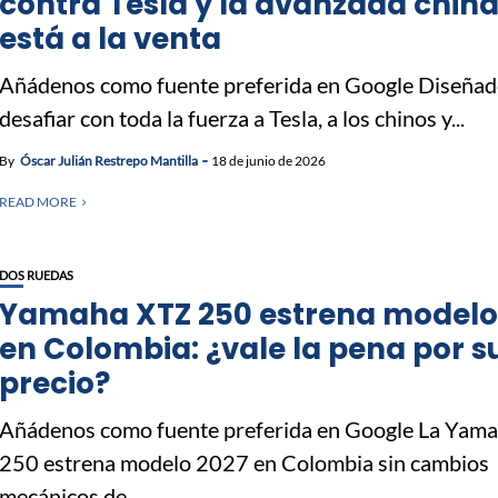
contra Tesla y la avanzada china
está a la venta
Añádenos como fuente preferida en Google Diseñad
desafiar con toda la fuerza a Tesla, a los chinos y...
By
Óscar Julián Restrepo Mantilla
18 de junio de 2026
READ MORE
DOS RUEDAS
Yamaha XTZ 250 estrena modelo
en Colombia: ¿vale la pena por s
precio?
Añádenos como fuente preferida en Google La Yam
250 estrena modelo 2027 en Colombia sin cambios
mecánicos de...