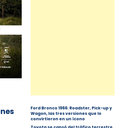
Ford Bronco 1966: Roadster, Pick-up y
enes
Wagon, las tres versiones que lo
convirtieron en un ícono
Toyota se cansó del tráfico terrestre