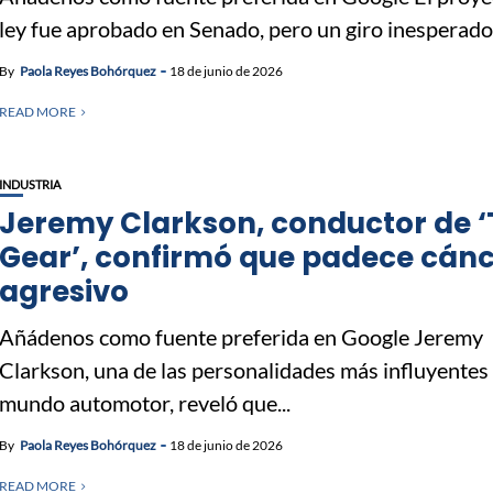
ley fue aprobado en Senado, pero un giro inesperado 
By
Paola Reyes Bohórquez
18 de junio de 2026
READ MORE
INDUSTRIA
Jeremy Clarkson, conductor de 
Gear’, confirmó que padece cán
agresivo
Añádenos como fuente preferida en Google Jeremy
Clarkson, una de las personalidades más influyentes
mundo automotor, reveló que...
By
Paola Reyes Bohórquez
18 de junio de 2026
READ MORE