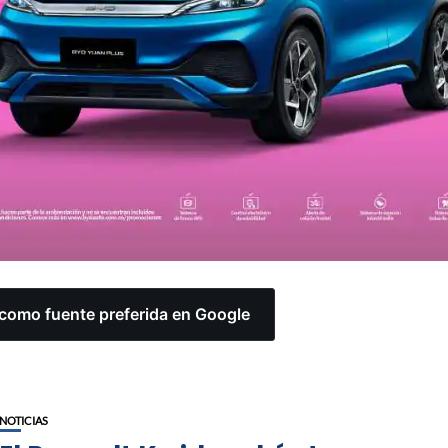
omo fuente preferida en Google
NOTICIAS