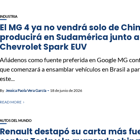
INDUSTRIA
El MG 4 ya no vendrá solo de Chin
producirá en Sudamérica junto a
Chevrolet Spark EUV
Añádenos como fuente preferida en Google MG con
que comenzará a ensamblar vehículos en Brasil a par
este...
By
Jessica Paola Vera García
18 de junio de 2026
READ MORE
AUTOS DEL MUNDO
Renault destapó su carta más fu