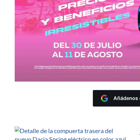
Añádenos c