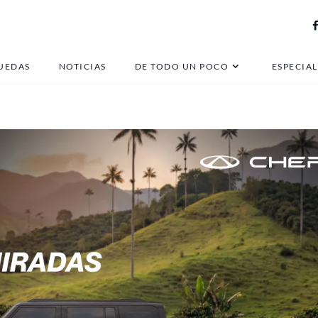
 Archives: 18 de junio d
UEDAS
NOTICIAS
DE TODO UN POCO
ESPECIAL