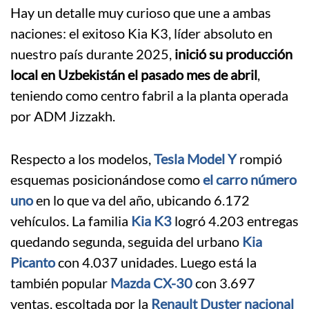
Hay un detalle muy curioso que une a ambas
naciones: el exitoso Kia K3, líder absoluto en
nuestro país durante 2025,
inició su producción
local en Uzbekistán el pasado mes de abril
,
teniendo como centro fabril a la planta operada
por ADM Jizzakh.
Respecto a los modelos,
Tesla Model Y
rompió
esquemas posicionándose como
el carro número
uno
en lo que va del año, ubicando 6.172
vehículos. La familia
Kia K3
logró 4.203 entregas
quedando segunda, seguida del urbano
Kia
Picanto
con 4.037 unidades. Luego está la
también popular
Mazda CX-30
con 3.697
ventas, escoltada por la
Renault Duster nacional