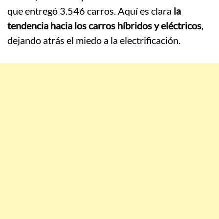
que entregó 3.546 carros.
Aquí es clara
la
tendencia hacia los carros híbridos y eléctricos
,
dejando atrás el miedo a la electrificación.