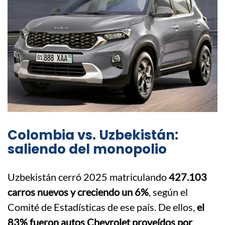
Colombia vs. Uzbekistán:
saliendo del monopolio
Uzbekistán cerró 2025 matriculando
427.103
carros nuevos y creciendo un 6%
, según el
Comité de Estadísticas de ese país. De ellos,
el
83% fueron autos Chevrolet proveídos por