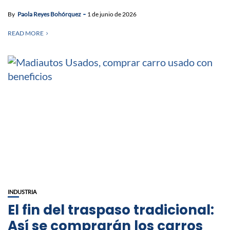
By
Paola Reyes Bohórquez
1 de junio de 2026
READ MORE
INDUSTRIA
El fin del traspaso tradicional:
Así se comprarán los carros