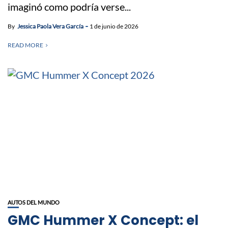
imaginó como podría verse...
By
Jessica Paola Vera García
1 de junio de 2026
READ MORE
AUTOS DEL MUNDO
GMC Hummer X Concept: el