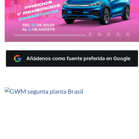
Añádenos como fuente preferida en Google