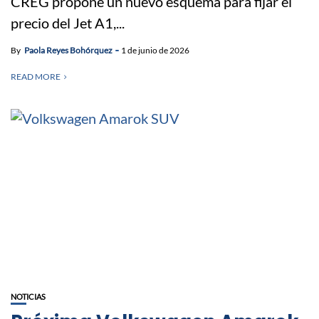
CREG propone un nuevo esquema para fijar el
precio del Jet A1,...
By
Paola Reyes Bohórquez
1 de junio de 2026
READ MORE
NOTICIAS