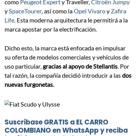
como
Peugeot Expert
y Traveller,
Citroën Jumpy
y
SpaceTourer
, así como la
Opel Vivaro
y
Zafira
Life
. Esta moderna arquitectura le permitirá a la
marca apostar por la electrificación.
Dicho esto, la marca está enfocada en impulsar
su oferta de modelos comerciales y vehículos de
uso particular,
gracias al apoyo de Stellantis
. Por
tal razón, la compañía decidió introducir a las
dos
nuevas furgonetas.
Suscríbase GRATIS a EL CARRO
COLOMBIANO en WhatsApp y reciba