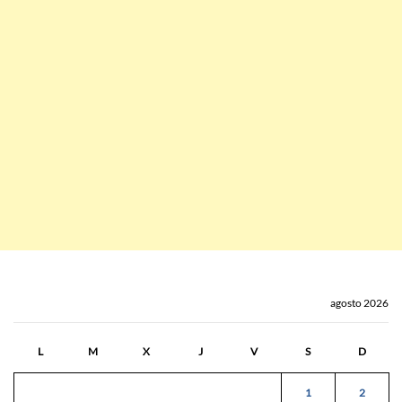
agosto 2026
L
M
X
J
V
S
D
1
2