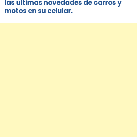
las últimas novedades de carros y
motos en su celular.