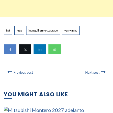
fiat
jeep
juan guillermo cuadrado
yerry mina
Previous post
Next post
YOU MIGHT ALSO LIKE