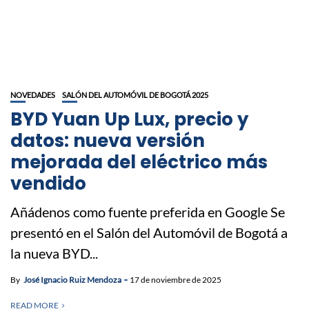
NOVEDADES
SALÓN DEL AUTOMÓVIL DE BOGOTÁ 2025
BYD Yuan Up Lux, precio y
datos: nueva versión
mejorada del eléctrico más
vendido
Añádenos como fuente preferida en Google Se
presentó en el Salón del Automóvil de Bogotá a
la nueva BYD...
By
José Ignacio Ruiz Mendoza
17 de noviembre de 2025
READ MORE