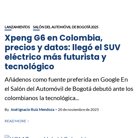
LANZAMIENTOS
SALÓN DEL AUTOMÓVIL DE BOGOTÁ 2025
Xpeng G6 en Colombia,
precios y datos: llegó el SUV
eléctrico más futurista y
tecnológico
Añádenos como fuente preferida en Google En
el Salón del Automóvil de Bogotá debutó ante los
colombianos la tecnológica...
By
José Ignacio Ruiz Mendoza
20 de noviembre de 2025
READ MORE