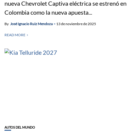
nueva Chevrolet Captiva eléctrica se estrenó en
Colombia como la nueva apuesta...
By
José Ignacio Ruiz Mendoza
13 de noviembre de 2025
READ MORE
AUTOS DEL MUNDO