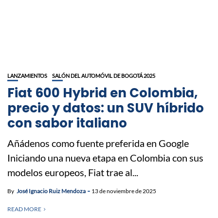
LANZAMIENTOS
SALÓN DEL AUTOMÓVIL DE BOGOTÁ 2025
Fiat 600 Hybrid en Colombia,
precio y datos: un SUV híbrido
con sabor italiano
Añádenos como fuente preferida en Google
Iniciando una nueva etapa en Colombia con sus
modelos europeos, Fiat trae al...
By
José Ignacio Ruiz Mendoza
13 de noviembre de 2025
READ MORE