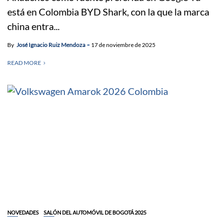
está en Colombia BYD Shark, con la que la marca
china entra...
By
José Ignacio Ruiz Mendoza
17 de noviembre de 2025
READ MORE
NOVEDADES
SALÓN DEL AUTOMÓVIL DE BOGOTÁ 2025