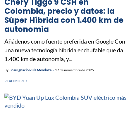
Chery Tiggo 9 CSH en
Colombia, precio y datos: la
Súper Híbrida con 1.400 km de
autonomía
Añádenos como fuente preferida en Google Con
una nueva tecnología híbrida enchufable que da
1.400 km de autonomía, y...
By
José Ignacio Ruiz Mendoza
17 de noviembre de 2025
READ MORE