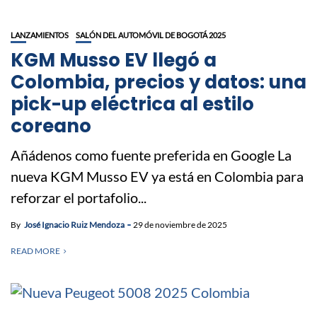
LANZAMIENTOS
SALÓN DEL AUTOMÓVIL DE BOGOTÁ 2025
KGM Musso EV llegó a
Colombia, precios y datos: una
pick-up eléctrica al estilo
coreano
Añádenos como fuente preferida en Google La
nueva KGM Musso EV ya está en Colombia para
reforzar el portafolio...
By
José Ignacio Ruiz Mendoza
29 de noviembre de 2025
READ MORE