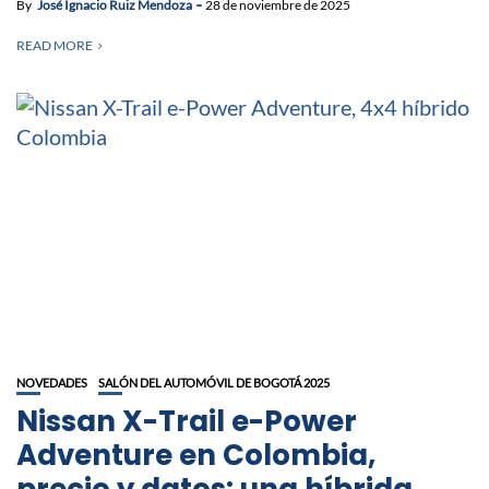
By
José Ignacio Ruiz Mendoza
28 de noviembre de 2025
READ MORE
NOVEDADES
SALÓN DEL AUTOMÓVIL DE BOGOTÁ 2025
Nissan X-Trail e-Power
Adventure en Colombia,
precio y datos: una híbrida