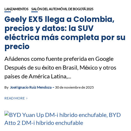
LANZAMIENTOS
SALÓN DEL AUTOMÓVIL DE BOGOTÁ 2025
Geely EX5 llega a Colombia,
precios y datos: la SUV
eléctrica más completa por su
precio
Añádenos como fuente preferida en Google
Después de su éxito en Brasil, México y otros
países de América Latina,...
By
José Ignacio Ruiz Mendoza
30 de noviembre de 2025
READ MORE