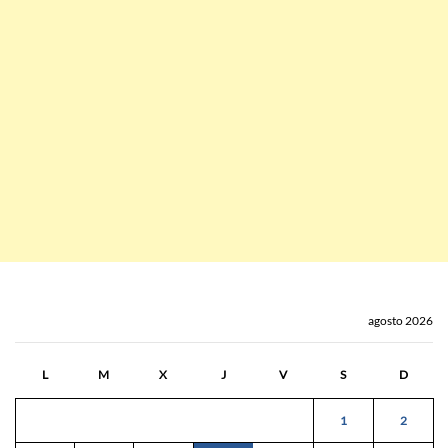
agosto 2026
L
M
X
J
V
S
D
1
2