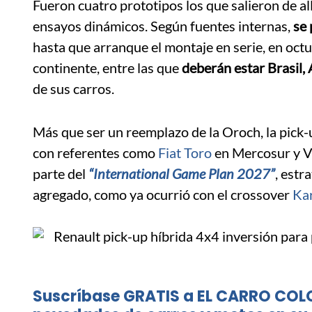
Fueron cuatro prototipos los que salieron de all
ensayos dinámicos. Según fuentes internas,
se 
hasta que arranque el montaje en serie, en oct
continente, entre las que
deberán estar Brasil, 
de sus carros.
Más que ser un reemplazo de la Oroch, la pick
con referentes como
Fiat Toro
en Mercosur y Ve
parte del
“International Game Plan 2027”
, estr
agregado, como ya ocurrió con el crossover
Ka
Suscríbase GRATIS a EL CARRO COL