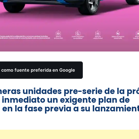
como fuente preferida en Google
meras unidades pre-serie de la p
e inmediato un exigente plan de
 en la fase previa a su lanzamien