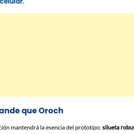
celular.
rande que Oroch
ción mantendrá la esencia del prototipo:
silueta robu