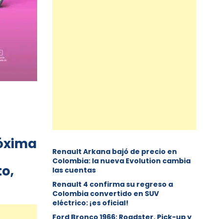
róxima
Renault Arkana bajó de precio en
Colombia: la nueva Evolution cambia
to,
las cuentas
Renault 4 confirma su regreso a
Colombia convertido en SUV
eléctrico: ¡es oficial!
Ford Bronco 1966: Roadster, Pick-up y