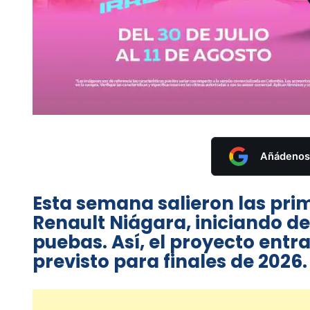
Añádenos 
Esta semana salieron las pri
Renault Niágara, iniciando d
puebas. Así, el proyecto entra
previsto para finales de 2026.