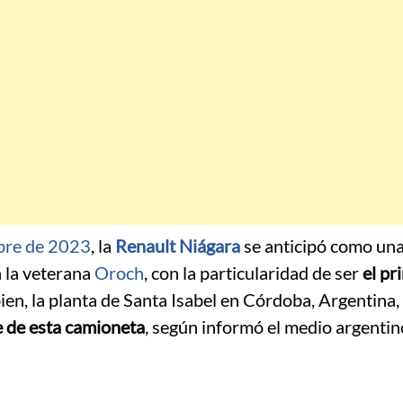
bre de 2023
, la
Renault Niágara
se anticipó como una
a la veterana
Oroch
, con la particularidad de ser
el pr
bien, la planta de Santa Isabel en Córdoba, Argentina
e de esta camioneta
, según informó el medio argenti