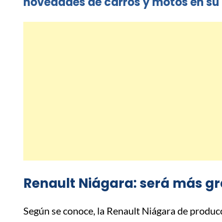
novedades de carros y motos en su 
Renault Niágara: será más g
Según se conoce, la Renault Niágara de produc