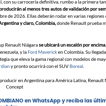
í, con su carrocería definitiva, rumbo a la primera ta
producirán al menos tres autos de validación por se
ubre de 2026. Ellas deberán rodar en varias regiones 
Argentina y claro, Colombia,
donde Renault prueba 
-up Renault Niágara
se ubicará un escalón por encima
nezuela, y la
Ford Maverick
en Colombia. Su llegad
ategia que eleva la gama regional con modelos de may
rdian
y pronto ocurrirá con el SUV
Boreal
.
OMBIANO en WhatsApp y reciba las últi