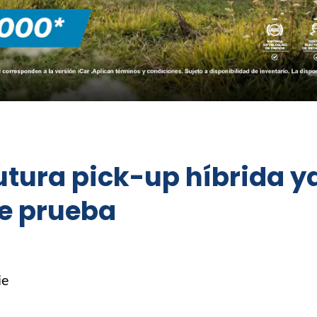
futura pick-up híbrida y
e prueba