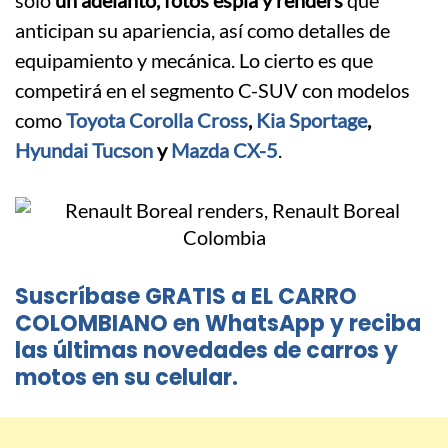
solo
un adelanto, fotos espía y renders
que
anticipan su apariencia, así como detalles de
equipamiento y mecánica. Lo cierto es que
competirá en el segmento C-SUV con modelos
como
Toyota Corolla Cross
,
Kia Sportage
,
Hyundai Tucson
y
Mazda CX-5
.
Suscríbase GRATIS a EL CARRO
COLOMBIANO en WhatsApp y reciba
las últimas novedades de carros y
motos en su celular.