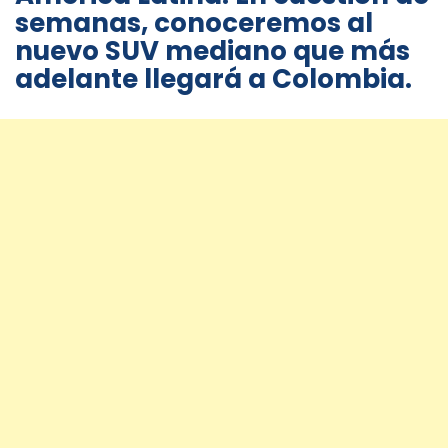
semanas, conoceremos al
nuevo SUV mediano que más
adelante llegará a Colombia.