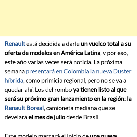
Renault
está decidida a darle
un vuelco total a su
oferta de modelos en América Latina
, y por eso,
este año varias veces será noticia. La próxima
semana
presentará en Colombia la nueva Duster
híbrida
, como primicia regional, pero no se va a
quedar ahí. Los del rombo
ya tienen listo al que
será su próximo gran lanzamiento en la región: la
Renault Boreal
, camioneta mediana que se
develará
el mes de julio
desde Brasil.
Este modelo marcará el inicio de
una nueva