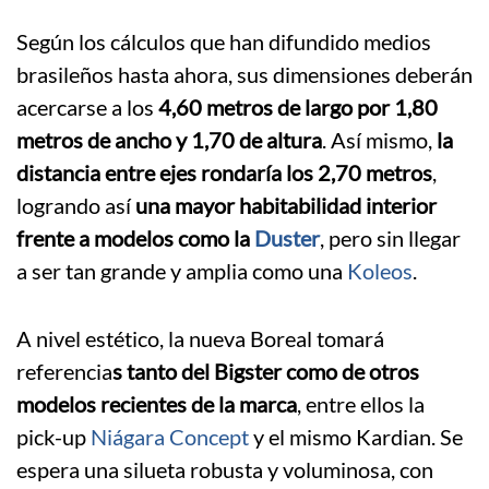
Según los cálculos que han difundido medios
brasileños hasta ahora, sus dimensiones deberán
acercarse a los
4,60 metros de largo por 1,80
metros de ancho y 1,70 de altura
. Así mismo,
la
distancia entre ejes rondaría los 2,70 metros
,
logrando así
una mayor habitabilidad interior
frente a modelos como la
Duster
, pero sin llegar
a ser tan grande y amplia como una
Koleos
.
A nivel estético, la nueva Boreal tomará
referencia
s tanto del Bigster como de otros
modelos recientes de la marca
, entre ellos la
pick-up
Niágara Concept
y el mismo Kardian. Se
espera una silueta robusta y voluminosa, con