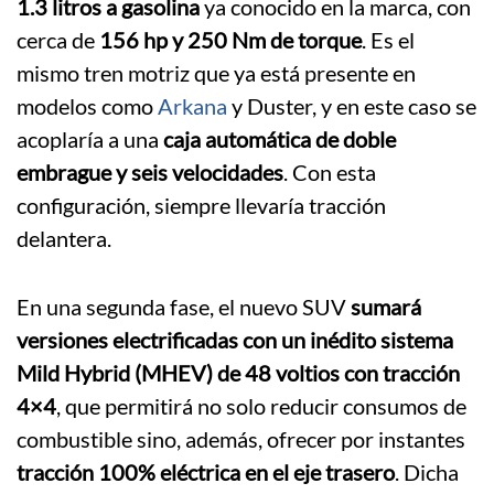
1.3 litros a gasolina
ya conocido en la marca, con
cerca de
156 hp y 250 Nm de torque
. Es el
mismo tren motriz que ya está presente en
modelos como
Arkana
y Duster, y en este caso se
acoplaría a una
caja automática de doble
embrague y seis velocidades
. Con esta
configuración, siempre llevaría tracción
delantera.
En una segunda fase, el nuevo SUV
sumará
versiones electrificadas con un inédito sistema
Mild Hybrid (MHEV) de 48 voltios con tracción
4×4
, que permitirá no solo reducir consumos de
combustible sino, además, ofrecer por instantes
tracción 100% eléctrica en el eje trasero
. Dicha