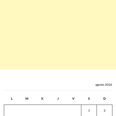
agosto 2026
L
M
X
J
V
S
D
1
2