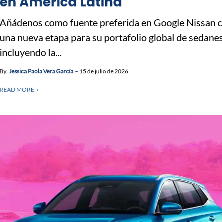
en América Latina
Añádenos como fuente preferida en Google Nissan
una nueva etapa para su portafolio global de sedanes
incluyendo la...
By
Jessica Paola Vera García
15 de julio de 2026
READ MORE