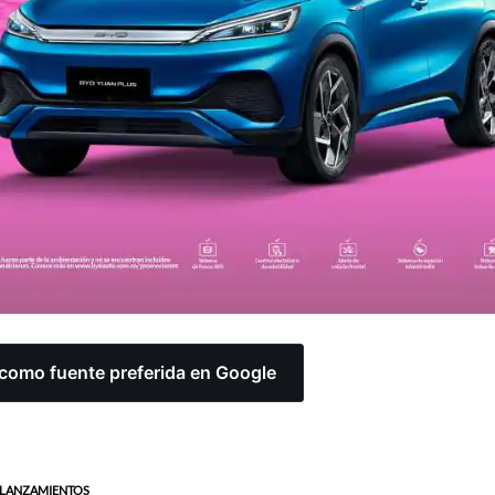
omo fuente preferida en Google
LANZAMIENTOS