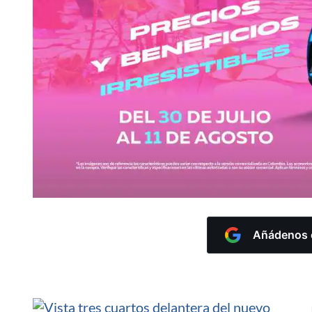
Añádenos c