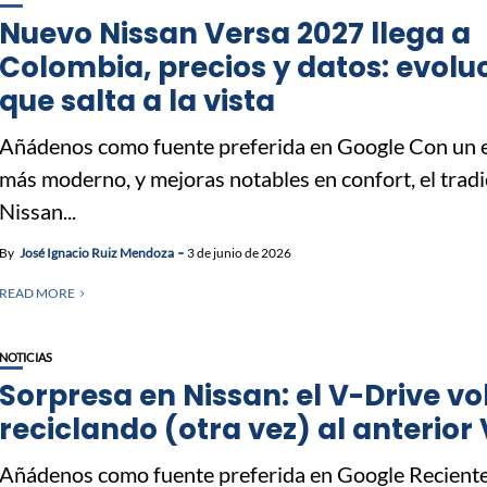
Nuevo Nissan Versa 2027 llega a
Colombia, precios y datos: evolu
que salta a la vista
Añádenos como fuente preferida en Google Con un e
más moderno, y mejoras notables en confort, el tradi
Nissan...
By
José Ignacio Ruiz Mendoza
3 de junio de 2026
READ MORE
NOTICIAS
Sorpresa en Nissan: el V-Drive vo
reciclando (otra vez) al anterior
Añádenos como fuente preferida en Google Recient