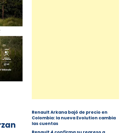
Renault Arkana bajó de precio en
Colombia: la nueva Evolution cambia
rzan
las cuentas
Renault 4 confirma su regreso a