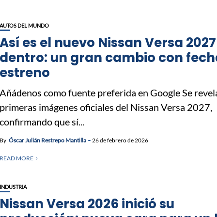
AUTOS DEL MUNDO
Así es el nuevo Nissan Versa 2027
dentro: un gran cambio con fech
estreno
Añádenos como fuente preferida en Google Se revel
primeras imágenes oficiales del Nissan Versa 2027,
confirmando que sí...
By
Óscar Julián Restrepo Mantilla
26 de febrero de 2026
READ MORE
INDUSTRIA
Nissan Versa 2026 inició su