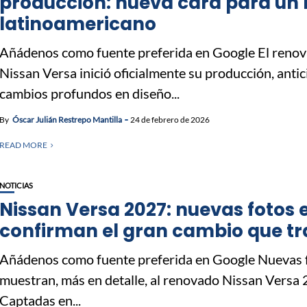
producción: nueva cara para un l
latinoamericano
Añádenos como fuente preferida en Google El reno
Nissan Versa inició oficialmente su producción, anti
cambios profundos en diseño...
By
Óscar Julián Restrepo Mantilla
24 de febrero de 2026
READ MORE
NOTICIAS
Nissan Versa 2027: nuevas fotos 
confirman el gran cambio que tr
Añádenos como fuente preferida en Google Nuevas 
muestran, más en detalle, al renovado Nissan Versa
Captadas en...