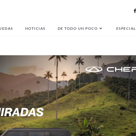
nissan versa
UEDAS
NOTICIAS
DE TODO UN POCO
ESPECIAL