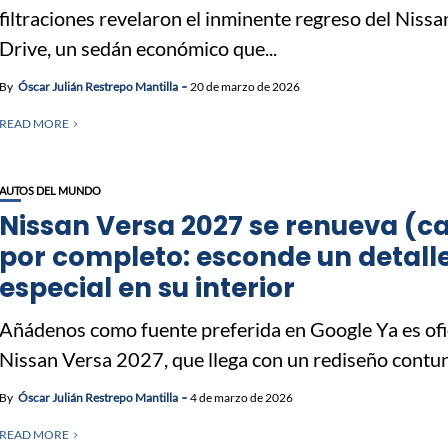
filtraciones revelaron el inminente regreso del Nissa
Drive, un sedán económico que...
By
Óscar Julián Restrepo Mantilla
20 de marzo de 2026
READ MORE
AUTOS DEL MUNDO
Nissan Versa 2027 se renueva (ca
por completo: esconde un detall
especial en su interior
Añádenos como fuente preferida en Google Ya es ofic
Nissan Versa 2027, que llega con un rediseño contund
By
Óscar Julián Restrepo Mantilla
4 de marzo de 2026
READ MORE