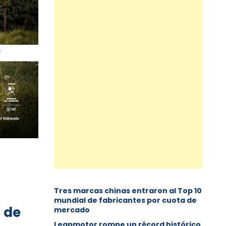
Tres marcas chinas entraron al Top 10
mundial de fabricantes por cuota de
r de
mercado
Leapmotor rompe un récord histórico