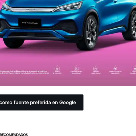
omo fuente preferida en Google
RECOMENDADOS