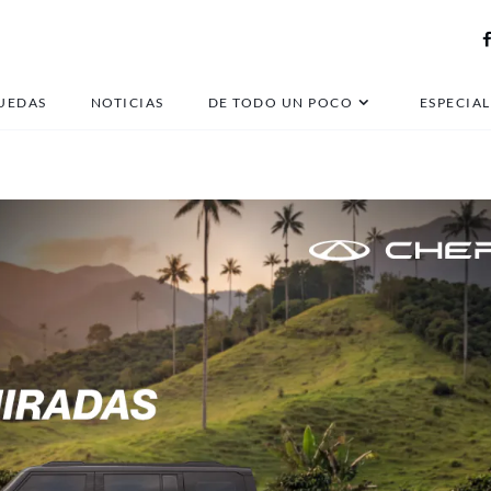
honda hr-v
UEDAS
NOTICIAS
DE TODO UN POCO
ESPECIAL