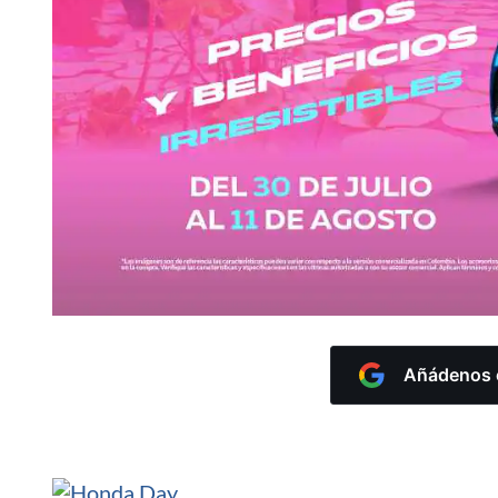
Añádenos c