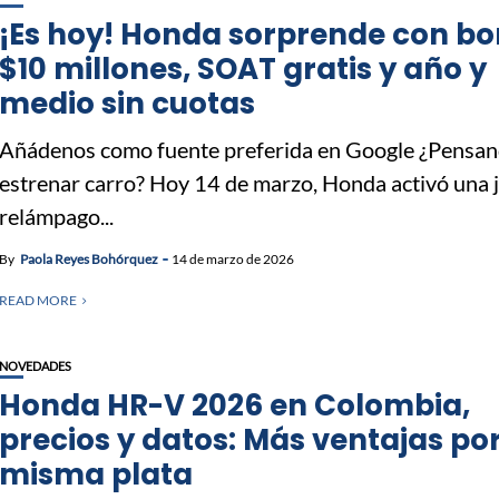
¡Es hoy! Honda sorprende con bo
$10 millones, SOAT gratis y año y
medio sin cuotas
Añádenos como fuente preferida en Google ¿Pensan
estrenar carro? Hoy 14 de marzo, Honda activó una 
relámpago...
By
Paola Reyes Bohórquez
14 de marzo de 2026
READ MORE
NOVEDADES
Honda HR-V 2026 en Colombia,
precios y datos: Más ventajas por
misma plata