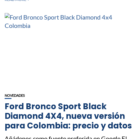
NOVEDADES
Ford Bronco Sport Black
Diamond 4X4, nueva versión
para Colombia: precio y datos
Añádenos como fuente preferida en Google El