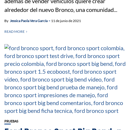
además de vender vehículos quiere crear
alrededor del nuevo Bronco, una comunidad...
By
Jessica Paola Vera García
11 de junio de 2021
READ MORE
PRUEBAS