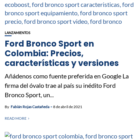
LANZAMIENTOS
Ford Bronco Sport en
Colombia: Precios,
características y versiones
Añádenos como fuente preferida en Google La
firma del óvalo trae al país su inédito Ford
Bronco Sport, un...
By
Fabián Rojas Castañeda
8 de abril de 2021
READ MORE