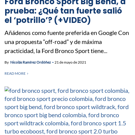
Ford Bronco Sport Big Bend, a
prueba: ¿Qué tan fuerte salió
el ‘potrillo’? (+VIDEO)
Añádenos como fuente preferida en Google Con
una propuesta “off-road” y de máxima
practicidad, la Ford Bronco Sport tiene...
By
Nicolás Ramírez Ordóñez
21 de mayo de 2021
READ MORE