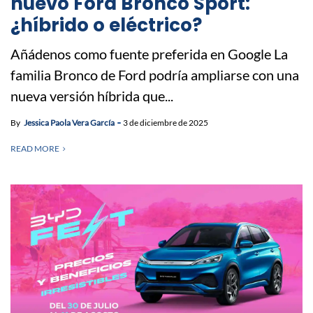
nuevo Ford Bronco Sport:
¿híbrido o eléctrico?
Añádenos como fuente preferida en Google La
familia Bronco de Ford podría ampliarse con una
nueva versión híbrida que...
By
Jessica Paola Vera García
3 de diciembre de 2025
READ MORE