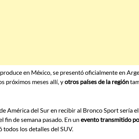
 produce en México, se presentó oficialmente en Arge
os próximos meses allí, y
otros países de la región
tam
e América del Sur en recibir al Bronco Sport sería el
el fin de semana pasado. En un
evento transmitido p
rmó todos los detalles del SUV.