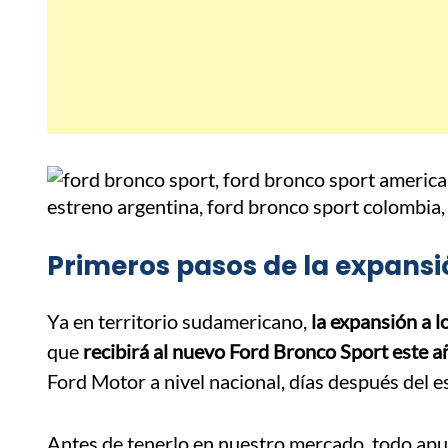
Primeros pasos de la expans
Ya en territorio sudamericano,
la expansión a 
que
recibirá al nuevo Ford Bronco Sport este a
Ford Motor a nivel nacional, días después del e
Antes de tenerlo en nuestro mercado, todo ap