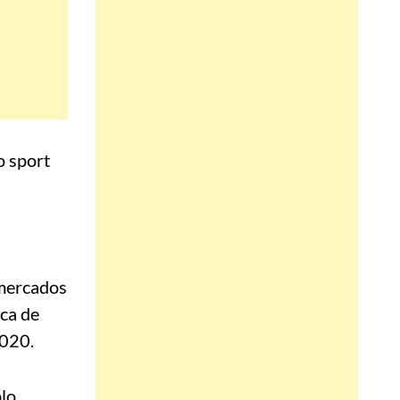
 mercados
ca de
2020.
lo,