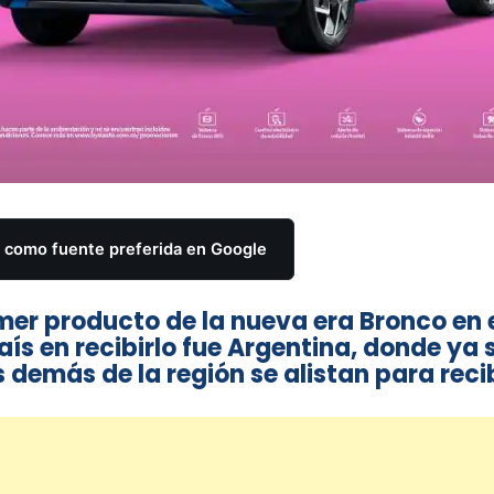
como fuente preferida en Google
imer producto de la nueva era Bronco en 
s en recibirlo fue Argentina, donde ya 
s demás de la región se alistan para reci