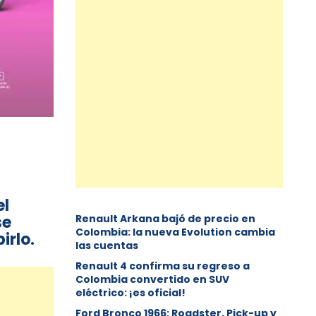
el
se
Renault Arkana bajó de precio en
Colombia: la nueva Evolution cambia
birlo.
las cuentas
Renault 4 confirma su regreso a
Colombia convertido en SUV
eléctrico: ¡es oficial!
Ford Bronco 1966: Roadster, Pick-up y