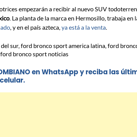
otrices empezarán a recibir al nuevo SUV todoterre
xico
. La planta de la marca en Hermosillo, trabaja en l
sado
, y en el país azteca,
ya está a la venta
.
OMBIANO en WhatsApp y reciba las últi
celular.