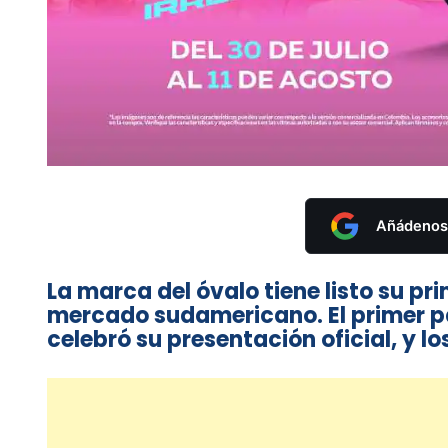
Añádenos 
La marca del óvalo tiene listo su pr
mercado sudamericano. El primer paí
celebró su presentación oficial, y lo