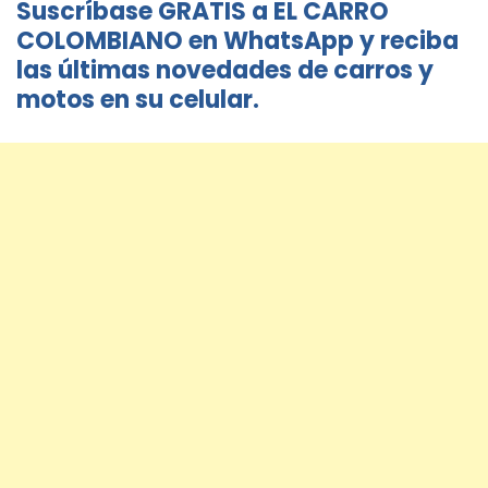
Suscríbase GRATIS a EL CARRO
COLOMBIANO en WhatsApp y reciba
las últimas novedades de carros y
motos en su celular.