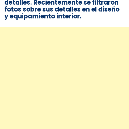
detalles. Recientemente se filtraron
fotos sobre sus detalles en el diseño
y equipamiento interior.