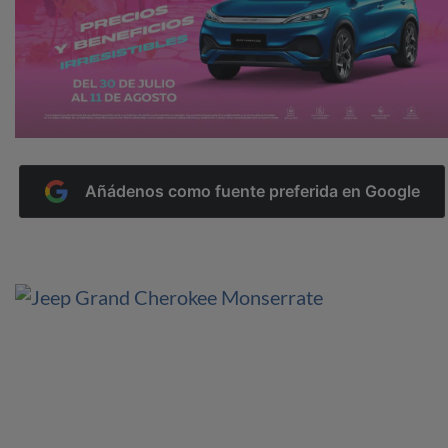
Añádenos como fuente preferida en Google