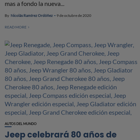
mas a fondo la nueva...
By
Nicolás Ramírez Ordóñez
9 de octubre de 2020
READ MORE
AUTOS DEL MUNDO
Jeep celebrará 80 años de