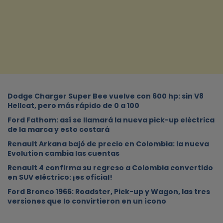
Dodge Charger Super Bee vuelve con 600 hp: sin V8
Hellcat, pero más rápido de 0 a 100
Ford Fathom: así se llamará la nueva pick-up eléctrica
de la marca y esto costará
Renault Arkana bajó de precio en Colombia: la nueva
Evolution cambia las cuentas
Renault 4 confirma su regreso a Colombia convertido
en SUV eléctrico: ¡es oficial!
Ford Bronco 1966: Roadster, Pick-up y Wagon, las tres
versiones que lo convirtieron en un ícono