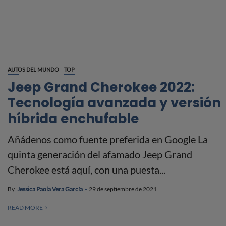
AUTOS DEL MUNDO
TOP
Jeep Grand Cherokee 2022:
Tecnología avanzada y versión
híbrida enchufable
Añádenos como fuente preferida en Google La
quinta generación del afamado Jeep Grand
Cherokee está aquí, con una puesta...
By
Jessica Paola Vera García
29 de septiembre de 2021
READ MORE