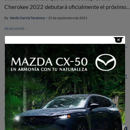
Cherokee 2022 debutará oficialmente el próximo...
By
Sandy García Tarazona
25 de septiembre de 2021
READ MORE
NOVEDADES
Jeep Grand Cherokee presenta