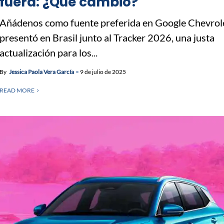
fuera: ¿Qué cambió?
Añádenos como fuente preferida en Google Chevrol
presentó en Brasil junto al Tracker 2026, una justa
actualización para los...
By
Jessica Paola Vera García
9 de julio de 2025
READ MORE