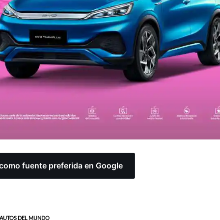
omo fuente preferida en Google
AUTOS DEL MUNDO