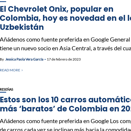
El Chevrolet Onix, popular en
Colombia, hoy es novedad en el 
Uzbekistán
Añádenos como fuente preferida en Google General
tiene un nuevo socio en Asia Central, a través del cual
By
Jessica Paola Vera García
17 de febrero de 2023
READ MORE
RESEÑAS
Estos son los 10 carros automáti
más ‘baratos’ de Colombia en 20
Añádenos como fuente preferida en Google Los co
de carros cada vez se inclinan más hacia la comodidad