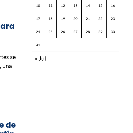
10
11
12
13
14
15
16
17
18
19
20
21
22
23
para
24
25
26
27
28
29
30
31
tes se
« Jul
, una
e de