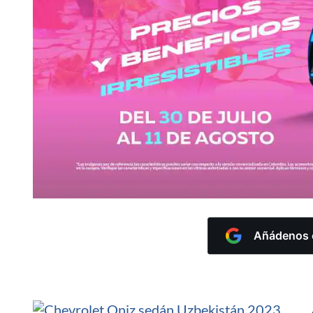
Añádenos c