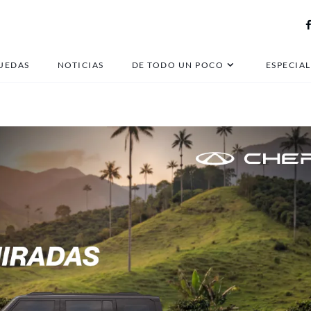
chevrolet onix sedan
UEDAS
NOTICIAS
DE TODO UN POCO
ESPECIAL