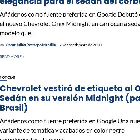
elegancia para el sedán del corb
Añádenos como fuente preferida en Google Debutó e
el nuevo Chevrolet Onix Midnight en carrocería sedá
modelo que...
By
Óscar Julián Restrepo Mantilla
23 de septiembre de 2020
READ MORE
NOTICIAS
Chevrolet vestirá de etiqueta al 
Sedán en su versión Midnight (p
Brasil)
Añádenos como fuente preferida en Google Una nu
variante de temática y acabados en color negro
complementará la gama...