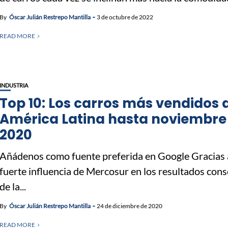
By
Óscar Julián Restrepo Mantilla
3 de octubre de 2022
READ MORE
INDUSTRIA
Top 10: Los carros más vendidos 
América Latina hasta noviembre
2020
Añádenos como fuente preferida en Google Gracias 
fuerte influencia de Mercosur en los resultados con
de la...
By
Óscar Julián Restrepo Mantilla
24 de diciembre de 2020
READ MORE