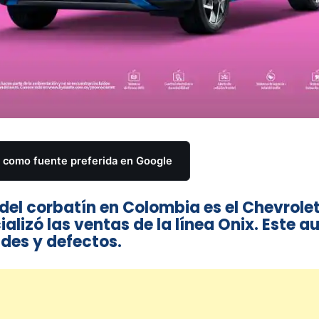
como fuente preferida en Google
del corbatín en Colombia es el Chevrole
alizó las ventas de la línea Onix. Este a
udes y defectos.