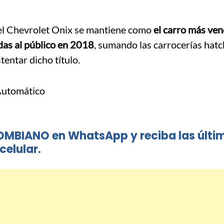
, el Chevrolet Onix se mantiene como
el carro más ven
as al público en 2018
, sumando las carrocerías hat
tentar dicho título.
Automático
OMBIANO en WhatsApp y reciba las últi
celular.