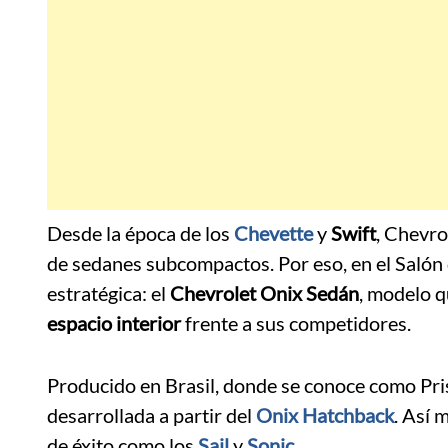
Desde la época de los
Chevette
y
Swift
, Chevro
de sedanes subcompactos. Por eso, en el Salón
estratégica: el
Chevrolet Onix Sedán
, modelo q
espacio interior
frente a sus competidores.
Producido en Brasil, donde se conoce como Pri
desarrollada a partir del
Onix Hatchback
. Así 
de éxito como los
Sail
y
Sonic
.