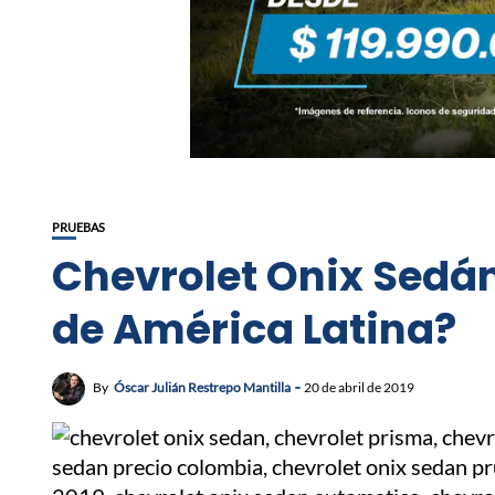
PRUEBAS
Chevrolet Onix Sedán
de América Latina?
By
Óscar Julián Restrepo Mantilla
20 de abril de 2019