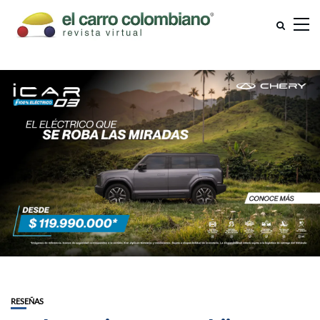
RESEÑAS