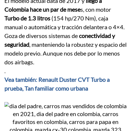
El modelo actual data de 2017 y
llegó a
Colombia hace un par de mese
s, con motor
Turbo de 1.3 litros
(154 hp/270 Nm), caja
manual o automática y tracción delantera o 4×4.
Goza de diversos sistemas de
conectividad y
seguridad
, manteniendo la robustez y espacio del
modelo previo. Aunque nos debe por lo menos
dos airbags.
.
Vea también: Renault Duster CVT Turbo a
prueba, Tan familiar como urbana