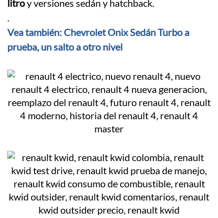
litro
y versiones sedán y hatchback.
.
Vea también: Chevrolet Onix Sedán Turbo a
prueba, un salto a otro nivel