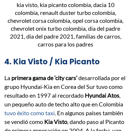
4. Kia Visto / Kia Picanto
La
primera gama de ‘city cars’
desarrollada por el
grupo Hyundai-Kia en Corea del Sur tuvo como
resultado en 1997 al recordado
Hyundai Atos
,
un pequeño auto de techo alto que en Colombia
tuvo éxito como taxi
. En algunos países también
se vendió como
Kia Visto
, dando paso al Picanto
de primera generación en 2004. A la fecha, van