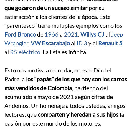
que gozaron de un suceso similar
por su
satisfacción a los clientes de la época. Este
“parentesco” tiene múltiples ejemplos como los
Ford Bronco
de
1966
a
2021
,
Willys CJ
al
Jeep
Wrangler
,
VW Escarabajo
al
ID.3
y el
Renault 5
al
R5 eléctrico
. La lista es infinita.
Esto nos motiva a recordar, en este Día del
Padre, a
los “papás” de los que hoy son los carros
más vendidos de Colombia
, partiendo del
acumulado a mayo de 2021 según cifras de
Andemos. Un homenaje a todos ustedes, amigos
lectores, que
comparten y heredan a sus hijos
la
pasión por este mundo de los motores.