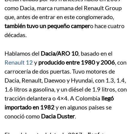
como Dacia, marca rumana del Renault Group
que, antes de entrar en este conglomerado,
también tuvo un pequeño camper
o hace cuatro
décadas.
Hablamos del
Dacia/ARO 10
, basado en el
Renault 12
y
producido entre 1980 y 2006
, con
carrocería de dos puertas. Tuvo motores de
Dacia, Renault, Daewoo y Hyundai, con 1.3, 1.4,
1.6 litros a gasolina, y un diésel de 1.9 litros, con
tracción delantera o 4×4. A Colombia
llegó
importado en 1982
y en algunos países se
conoció como
Dacia Duster
.