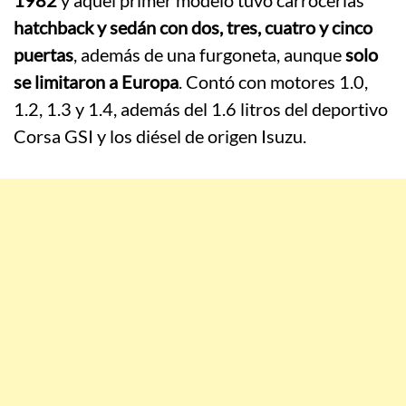
1982
y aquel primer modelo tuvo carrocerías
hatchback y sedán con dos, tres, cuatro y cinco
puertas
, además de una furgoneta, aunque
solo
se limitaron a Europa
. Contó con motores 1.0,
1.2, 1.3 y 1.4, además del 1.6 litros del deportivo
Corsa GSI y los diésel de origen Isuzu.