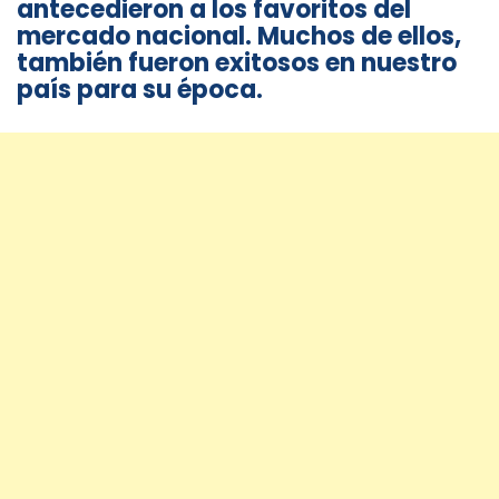
antecedieron a los favoritos del
mercado nacional. Muchos de ellos,
también fueron exitosos en nuestro
país para su época.