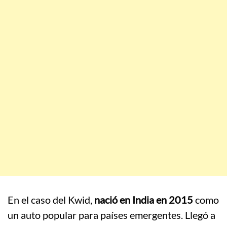
En el caso del Kwid,
nació en India en 2015
como
un auto popular para países emergentes. Llegó a