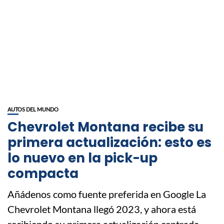
AUTOS DEL MUNDO
Chevrolet Montana recibe su
primera actualización: esto es
lo nuevo en la pick-up
compacta
Añádenos como fuente preferida en Google La
Chevrolet Montana llegó 2023, y ahora está
recibiendo su primera actualización centrada...