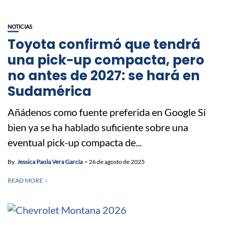
NOTICIAS
Toyota confirmó que tendrá
una pick-up compacta, pero
no antes de 2027: se hará en
Sudamérica
Añádenos como fuente preferida en Google Si
bien ya se ha hablado suficiente sobre una
eventual pick-up compacta de...
By
Jessica Paola Vera García
26 de agosto de 2025
READ MORE