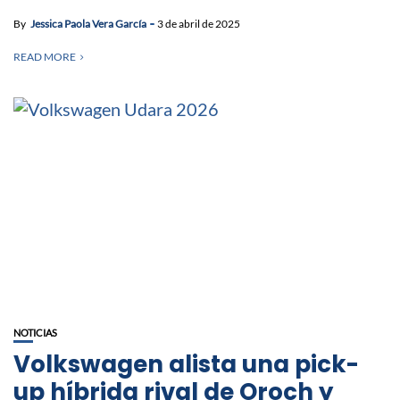
By
Jessica Paola Vera García
3 de abril de 2025
READ MORE
NOTICIAS
Volkswagen alista una pick-
up híbrida rival de Oroch y