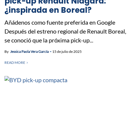
pick-up Renault Niagara:
¿inspirada en Boreal?
Añádenos como fuente preferida en Google
Después del estreno regional de Renault Boreal,
se conoció que la próxima pick-up...
By
Jessica Paola Vera García
15 de julio de 2025
READ MORE