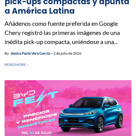
pick-ups compactas y apunta
a América Latina
Añádenos como fuente preferida en Google
Chery registró las primeras imágenes de una
inédita pick-up compacta, uniéndose a una...
By
Jessica Paola Vera García
2 de julio de 2026
READ MORE