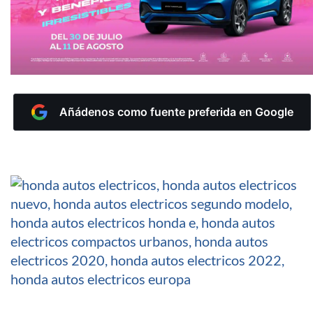
Añádenos como fuente preferida en Google