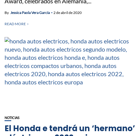
Award, celebrados en Alemania,...
By
Jessica Paola Vera García
2 de abril de 2020
READ MORE
NOTICIAS
El Honda e tendrá un ‘hermano’