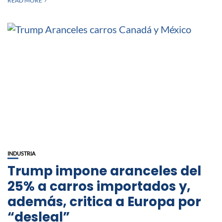
READ MORE
INDUSTRIA
Trump impone aranceles del
25% a carros importados y,
además, critica a Europa por
“desleal”