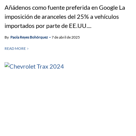
Añádenos como fuente preferida en Google La
imposición de aranceles del 25% a vehículos
importados por parte de EE.UU....
By
Paola Reyes Bohórquez
7 de abril de 2025
READ MORE