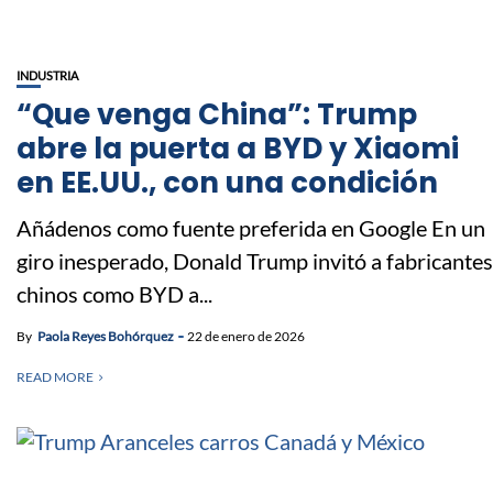
INDUSTRIA
“Que venga China”: Trump
abre la puerta a BYD y Xiaomi
en EE.UU., con una condición
Añádenos como fuente preferida en Google En un
giro inesperado, Donald Trump invitó a fabricantes
chinos como BYD a...
By
Paola Reyes Bohórquez
22 de enero de 2026
READ MORE