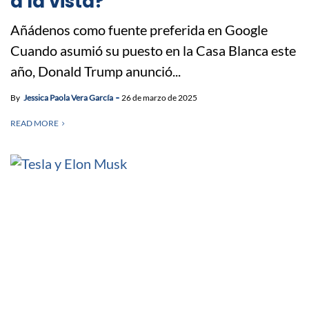
a la vista?
Añádenos como fuente preferida en Google
Cuando asumió su puesto en la Casa Blanca este
año, Donald Trump anunció...
By
Jessica Paola Vera García
26 de marzo de 2025
READ MORE