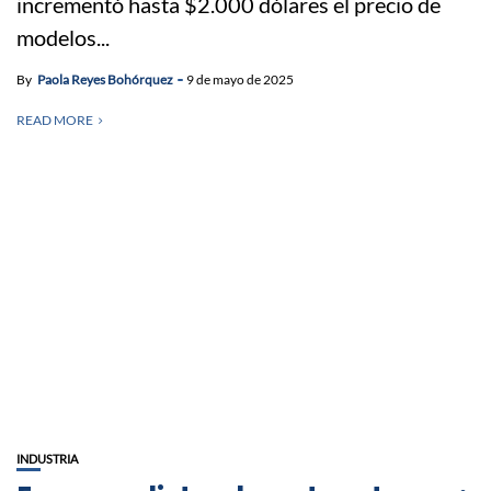
incrementó hasta $2.000 dólares el precio de
modelos...
By
Paola Reyes Bohórquez
9 de mayo de 2025
READ MORE
INDUSTRIA