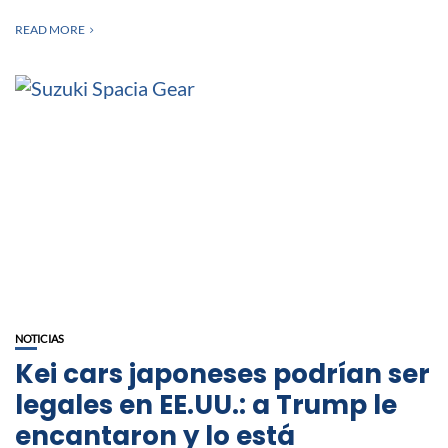
READ MORE
NOTICIAS
Kei cars japoneses podrían ser
legales en EE.UU.: a Trump le
encantaron y lo está