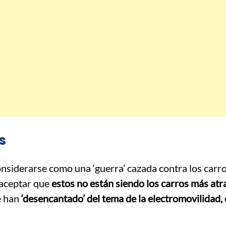
s
nsiderarse como una ‘guerra’ cazada contra los carr
aceptar que
estos no están siendo los carros más atr
e han
‘desencantado’ del tema de la electromovilidad,