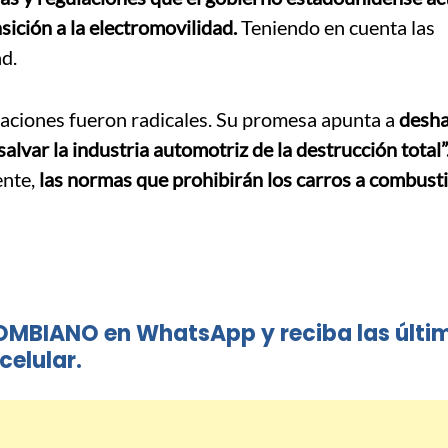
nsición a la electromovilidad.
Teniendo en cuenta las
ad.
aciones fueron radicales. Su promesa apunta a
desha
“salvar la industria automotriz de la destrucción total”
ente,
las normas que prohibirán los carros a combust
OMBIANO en WhatsApp y reciba las últi
celular.