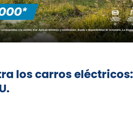
a los carros eléctricos:
U.