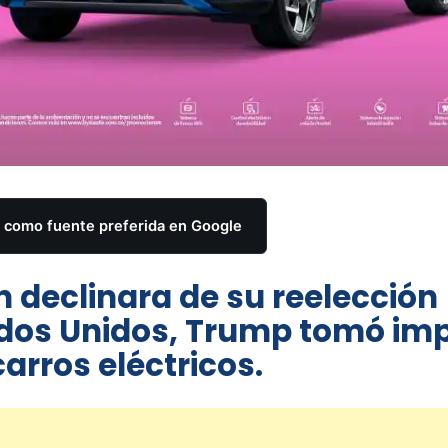
como fuente preferida en Google
 declinara de su reelección
dos Unidos, Trump tomó im
carros eléctricos.