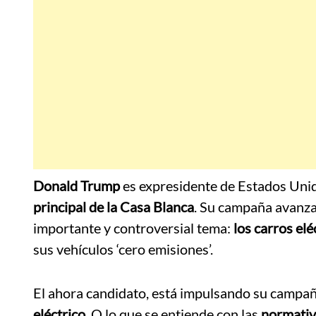
Donald Trump
es expresidente de Estados Uni
principal de la Casa Blanca
. Su campaña avanza,
importante y controversial tema:
los carros elé
sus vehículos ‘cero emisiones’.
El ahora candidato, está impulsando su campañ
eléctrico
. O lo que se entiende con las
normativ