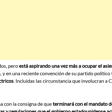
dos, pero
está aspirando una vez más a ocupar el asie
 y en una reciente convención de su partido político
ctricos
. Incluidas las circunstancia que involucran a 
a con la consigna de que
terminará con el mandato d
as y regulaciones que el gobierno estadounidense ac