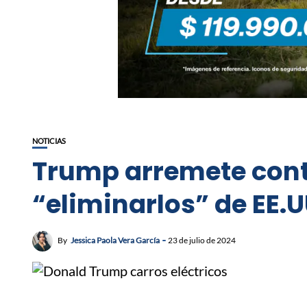
NOTICIAS
Trump arremete contr
“eliminarlos” de EE.U
By
Jessica Paola Vera García
23 de julio de 2024