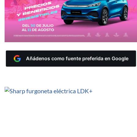
Añádenos como fuente preferida en Google