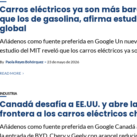
Carros eléctricos ya son más ba
que los de gasolina, afirma estud
global
Añádenos como fuente preferida en Google Un nue
estudio del MIT reveló que los carros eléctricos ya so
By
Paola Reyes Bohórquez
23 de mayo de 2026
READ MORE
INDUSTRIA
Canadá desafía a EE.UU. y abre l
frontera a los carros eléctricos c
Añádenos como fuente preferida en Google Canadá 
la entrada de BYD, Chery y Geely con arancel reducido