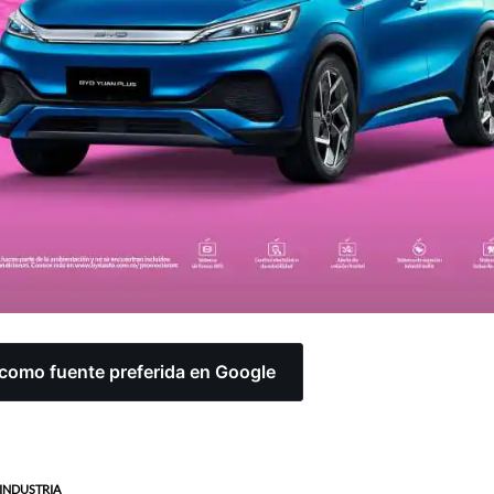
omo fuente preferida en Google
INDUSTRIA