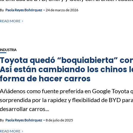
By
Paola Reyes Bohórquez
24 de marzo de 2026
READ MORE
INDUSTRIA
Toyota quedó “boquiabierta” co
Así están cambiando los chinos l
forma de hacer carros
Añádenos como fuente preferida en Google Toyota 
sorprendida por la rapidez y flexibilidad de BYD par
desarrollar carros...
By
Paola Reyes Bohórquez
8 de julio de 2025
READ MORE