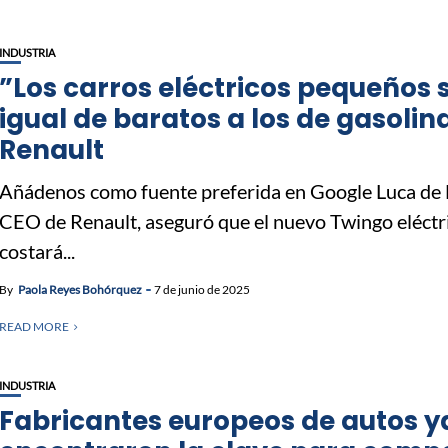
INDUSTRIA
”Los carros eléctricos pequeños 
igual de baratos a los de gasolin
Renault
Añádenos como fuente preferida en Google Luca de
CEO de Renault, aseguró que el nuevo Twingo eléctr
costará...
By
Paola Reyes Bohórquez
7 de junio de 2025
READ MORE
INDUSTRIA
Fabricantes europeos de autos y