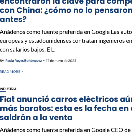
encontraron la clave para compe
con China: ¿cómo no lo pensaro
antes?
Añádenos como fuente preferida en Google Las aut
europeas y estadounidenses contratan ingenieros en
con salarios bajos. El...
By
Paola Reyes Bohórquez
27 de mayo de 2025
READ MORE
INDUSTRIA
Fiat anunció carros eléctricos aú
más baratos: esta es la fecha en
saldrán a la venta
Añádenos como fuente preferida en Google CEO de 