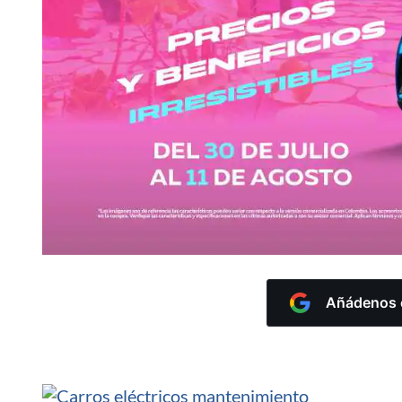
Añádenos c