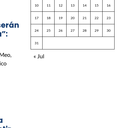
10
11
12
13
14
15
16
17
18
19
20
21
22
23
serán
24
25
26
27
28
29
30
a”:
31
 Meo,
« Jul
ico
a