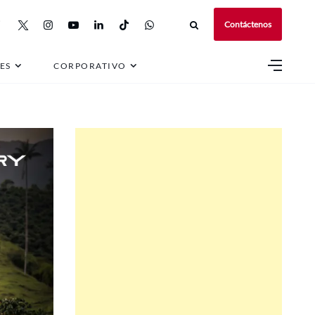
Contáctenos
s
ES
CORPORATIVO