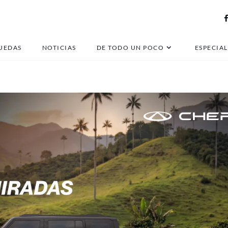
carros electricos barato
UEDAS
NOTICIAS
DE TODO UN POCO
ESPECIAL