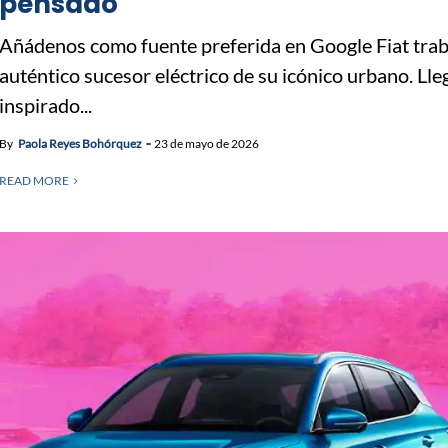
pensado
Añádenos como fuente preferida en Google Fiat traba
auténtico sucesor eléctrico de su icónico urbano. Lle
inspirado...
By
Paola Reyes Bohórquez
23 de mayo de 2026
READ MORE