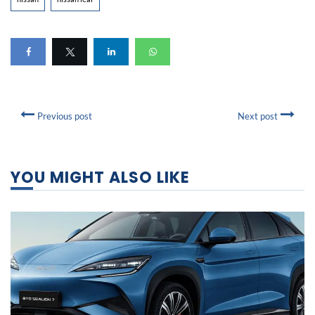
Previous post
Next post
YOU MIGHT ALSO LIKE