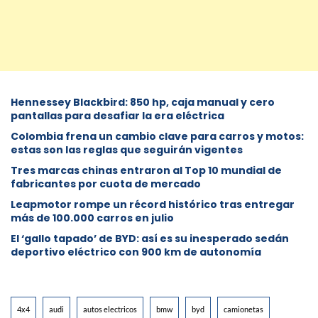
Hennessey Blackbird: 850 hp, caja manual y cero
pantallas para desafiar la era eléctrica
Colombia frena un cambio clave para carros y motos:
estas son las reglas que seguirán vigentes
Tres marcas chinas entraron al Top 10 mundial de
fabricantes por cuota de mercado
Leapmotor rompe un récord histórico tras entregar
más de 100.000 carros en julio
El ‘gallo tapado’ de BYD: así es su inesperado sedán
deportivo eléctrico con 900 km de autonomía
4x4
audi
autos electricos
bmw
byd
camionetas