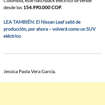
Colombia, este hatchback eléctrico se vende
desde los
154.990.000 COP.
LEA TAMBIÉN: El Nissan Leaf salió de
producción, por ahora – volverá como un SUV
eléctrico
Jessica Paola Vera García.