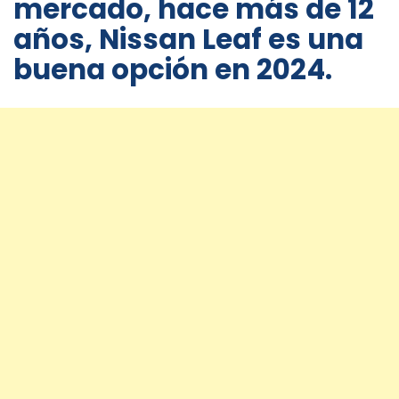
mercado, hace más de 12
años, Nissan Leaf es una
buena opción en 2024.