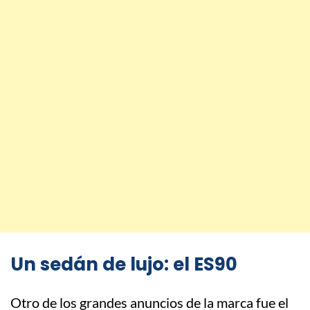
Un sedán de lujo: el ES90
Otro de los grandes anuncios de la marca fue el