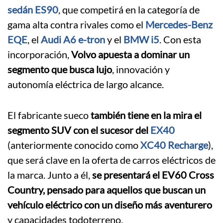
sedán ES90
, que competirá en la categoría de
gama alta contra rivales como el
Mercedes-Benz
EQE
, el
Audi A6 e-tron
y el
BMW i5
. Con esta
incorporación,
Volvo apuesta a dominar un
segmento que busca lujo
, innovación y
autonomía eléctrica de largo alcance.
El fabricante sueco
también tiene en la mira el
segmento SUV con el sucesor del
EX40
(anteriormente conocido como
XC40 Recharge
),
que será clave en la oferta de carros eléctricos de
la marca. Junto a él,
se presentará el EV60 Cross
Country, pensado para aquellos que buscan un
vehículo eléctrico con un diseño más aventurero
y capacidades todoterreno.