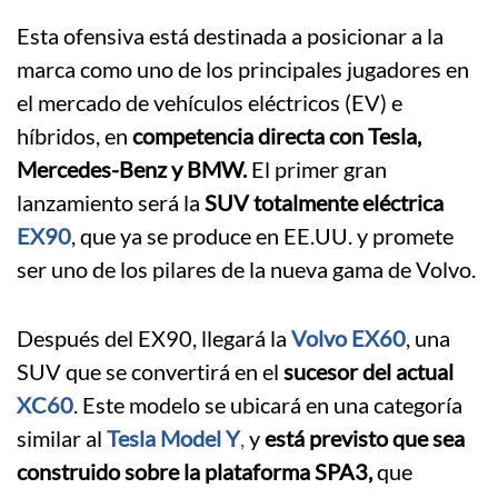
Esta ofensiva está destinada a posicionar a la
marca como uno de los principales jugadores en
el mercado de vehículos eléctricos (EV) e
híbridos, en
competencia directa con Tesla,
Mercedes-Benz y BMW.
El primer gran
lanzamiento será la
SUV totalmente eléctrica
EX90
, que ya se produce en EE.UU. y promete
ser uno de los pilares de la nueva gama de Volvo.
Después del EX90, llegará la
Volvo EX60
, una
SUV que se convertirá en el
sucesor del actual
XC60
. Este modelo se ubicará en una categoría
similar al
Tesla Model Y
,
y
está previsto que sea
construido sobre la plataforma SPA3,
que