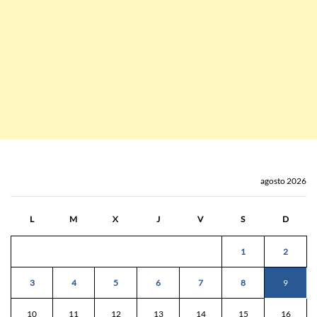
agosto 2026
L
M
X
J
V
S
D
1
2
3
4
5
6
7
8
9
10
11
12
13
14
15
16