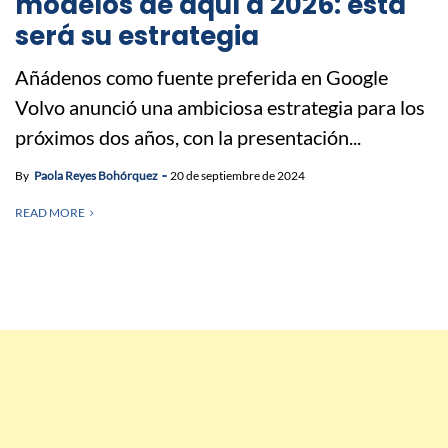
modelos de aquí a 2026: esta
será su estrategia
Añádenos como fuente preferida en Google
Volvo anunció una ambiciosa estrategia para los
próximos dos años, con la presentación...
By
Paola Reyes Bohórquez
20 de septiembre de 2024
READ MORE