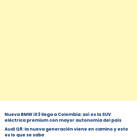
Nueva BMW iX3 llega a Colombia: así es la SUV
eléctrica premium con mayor autonomía del país
Audi Q8: la nueva generación viene en camino y esto
es lo que se sabe