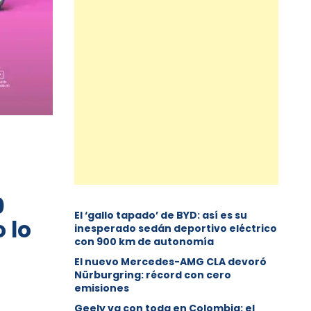
0
El ‘gallo tapado’ de BYD: así es su
 lo
inesperado sedán deportivo eléctrico
con 900 km de autonomía
El nuevo Mercedes-AMG CLA devoró
Nürburgring: récord con cero
emisiones
Geely va con toda en Colombia: el