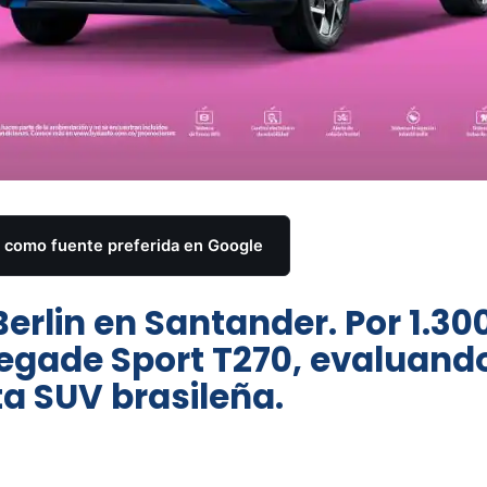
como fuente preferida en Google
erlin en Santander. Por 1.30
gade Sport T270, evaluando
a SUV brasileña.