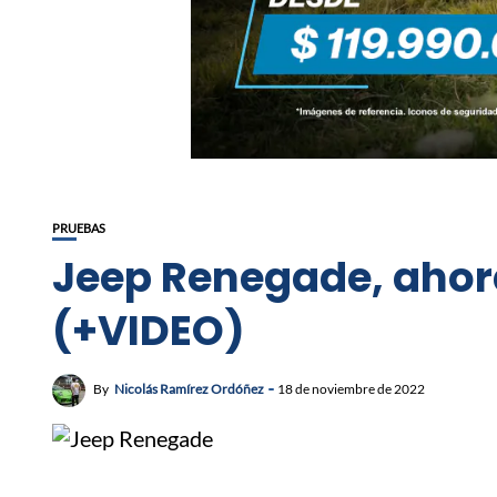
PRUEBAS
Jeep Renegade, ahora
(+VIDEO)
By
Nicolás Ramírez Ordóñez
18 de noviembre de 2022