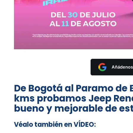
Añádenos 
De Bogotá al Paramo de B
kms probamos Jeep Rene
bueno y mejorable de est
Véalo también en VÍDEO: