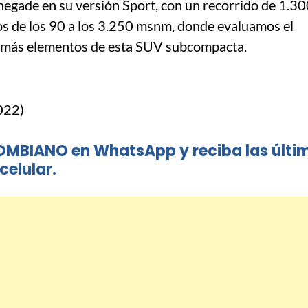
egade en su versión Sport, con un recorrido de 1.3
mos de los 90 a los 3.250 msnm, donde evaluamos el
emás elementos de esta SUV subcompacta.
022)
OMBIANO en WhatsApp y reciba las últi
celular.