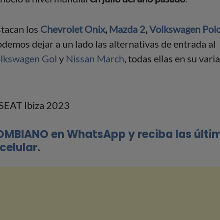
stacan los
Chevrolet Onix
,
Mazda 2
,
Volkswagen Pol
odemos dejar a un lado las alternativas de entrada al
lkswagen Gol
y
Nissan March
, todas ellas en su vari
OMBIANO en WhatsApp y reciba las últi
celular.