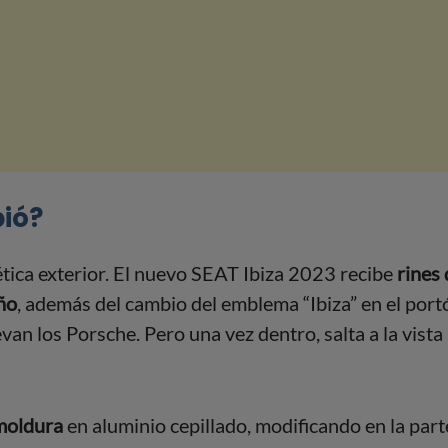
bió?
tica exterior. El nuevo SEAT Ibiza 2023 recibe
rines 
ño
, además del cambio del emblema “Ibiza” en el port
levan los Porsche. Pero una vez dentro, salta a la vista
 moldura
en aluminio cepillado, modificando en la part