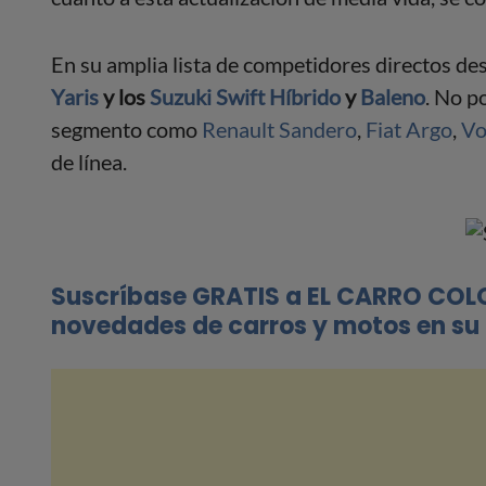
En su amplia lista de competidores directos de
Yaris
y los
Suzuki Swift Híbrido
y
Baleno
. No p
segmento como
Renault Sandero
,
Fiat Argo
,
Vo
de línea.
Suscríbase GRATIS a EL CARRO COL
novedades de carros y motos en su 