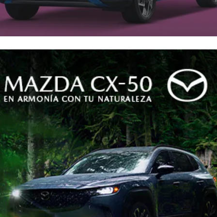
como fuente preferida en Google
egó a las vitrinas colombiana
diseño y manteniendo su mo