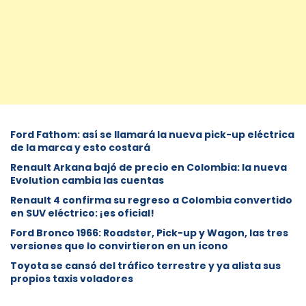
Ford Fathom: así se llamará la nueva pick-up eléctrica
de la marca y esto costará
Renault Arkana bajó de precio en Colombia: la nueva
Evolution cambia las cuentas
Renault 4 confirma su regreso a Colombia convertido
en SUV eléctrico: ¡es oficial!
Ford Bronco 1966: Roadster, Pick-up y Wagon, las tres
versiones que lo convirtieron en un ícono
Toyota se cansó del tráfico terrestre y ya alista sus
propios taxis voladores