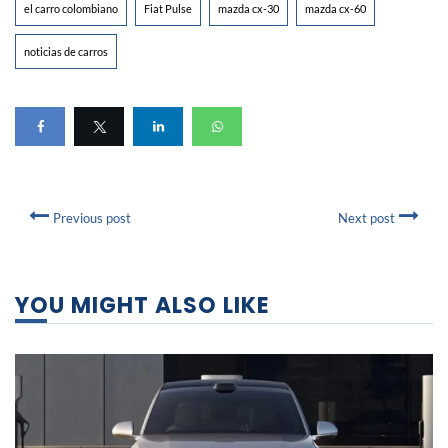
el carro colombiano
Fiat Pulse
mazda cx-30
mazda cx-60
noticias de carros
Previous post
Next post
YOU MIGHT ALSO LIKE