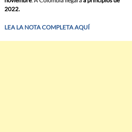
noviembre
. A Colombia llegará
a principios de
2022.
LEA LA NOTA COMPLETA AQUÍ