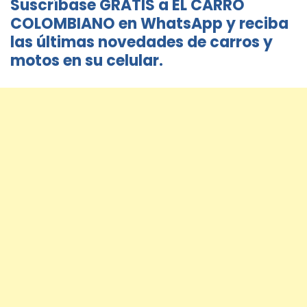
Suscríbase GRATIS a EL CARRO
COLOMBIANO en WhatsApp y reciba
las últimas novedades de carros y
motos en su celular.