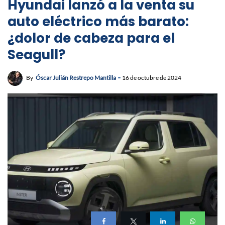
Hyundai lanzó a la venta su
auto eléctrico más barato:
¿dolor de cabeza para el
Seagull?
By
Óscar Julián Restrepo Mantilla
16 de octubre de 2024