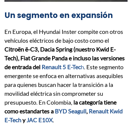
Un segmento en expansión
En Europa, el Hyundai Inster compite con otros
vehículos eléctricos de bajo costo como el
Citroën ë-C3, Dacia Spring (nuestro Kwid E-
Tech), Fiat Grande Panda e incluso las versiones
de entrada del
Renault 5 E-Tec
h
. Este segmento
emergente se enfoca en alternativas asequibles
para quienes buscan hacer la transición a la
movilidad eléctrica sin comprometer su
presupuesto. En Colombia,
la categoría tiene
como estandartes a
BYD Seagull
,
Renault Kwid
E-Tech
y
JAC E10X
.