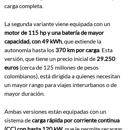
carga completa.
La segunda variante viene equipada con un
motor de 115 hp y una batería de mayor
capacidad, con 49 kWh
, que extiende la
autonomía hasta los
370 km por carga
. Esta
versión, que tiene un precio inicial de
29.250
euros
(cerca de 125 millones de pesos
colombianos), está dirigida a quienes necesitan
un mayor rango para viajes interurbanos o de
mayor duración.
Ambas versiones están equipadas con un
sistema de
carga rápida por corriente continua
(CC) con hasta 120 kW
, que le permite recargar