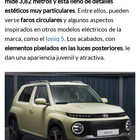
mide 3,82 metros y está lleno de detalles
estéticos muy particulares
. Entre ellos, pueden
verse
faros circulares
y algunos aspectos
inspirados en otros modelos eléctricos de la
marca, como el
Ioniq 5
. Los acabados, con
elementos pixelados en las luces posteriores
, le
dan una apariencia juvenil y atractiva.