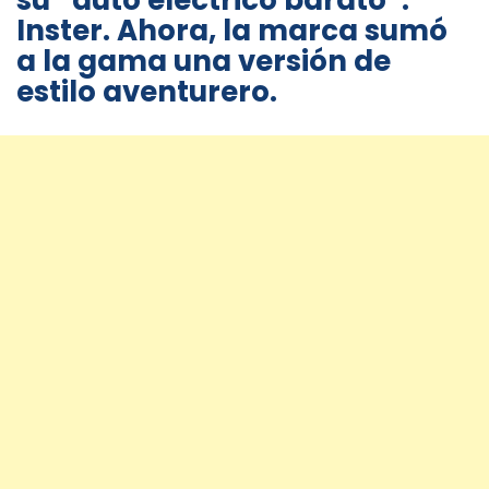
su “auto eléctrico barato”:
Inster. Ahora, la marca sumó
a la gama una versión de
estilo aventurero.