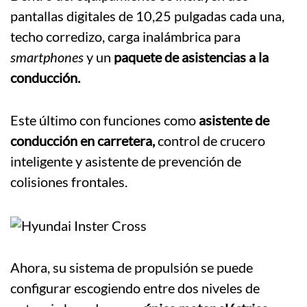
pantallas digitales de 10,25 pulgadas cada una,
techo corredizo, carga inalámbrica para
smartphones
y un
paquete de asistencias a la
conducción.
Este último con funciones como
asistente de
conducción en carretera,
control de crucero
inteligente y asistente de prevención de
colisiones frontales.
Ahora, su sistema de propulsión se puede
configurar escogiendo entre dos niveles de