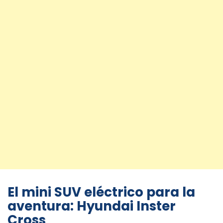
El mini SUV eléctrico para la
aventura: Hyundai Inster
Cross