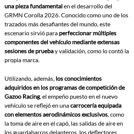
una pieza fundamental
en el desarrollo del
GRMN Corolla 2026. Conocido como uno de los
trazados más desafiantes del mundo, este
escenario sirvió para
perfeccionar múltiples
componentes del vehículo mediante extensas
sesiones de prueba
y validación, como lo contó la
propia marca.
Utilizando, además,
los conocimientos
adquiridos en los programas de competición de
Gazoo Racing
, el empeño puesto en el nuevo
vehículo se reflejó en una
carrocería equipada
con elementos aerodinámicos exclusivos
, como
la toma de aire en el capó, las salidas de aire en
los guardabarros delanteros, los deflectores