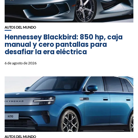
AUTOS DEL MUNDO
Hennessey Blackbird: 850 hp, caja
manual y cero pantallas para
desafiar la era eléctrica
6 de agosto de 2026
AUTOS DEL MUNDO