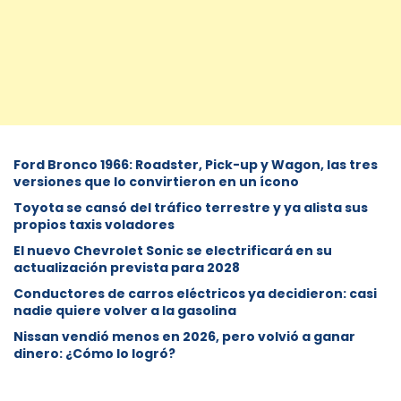
Ford Bronco 1966: Roadster, Pick-up y Wagon, las tres
versiones que lo convirtieron en un ícono
Toyota se cansó del tráfico terrestre y ya alista sus
propios taxis voladores
El nuevo Chevrolet Sonic se electrificará en su
actualización prevista para 2028
Conductores de carros eléctricos ya decidieron: casi
nadie quiere volver a la gasolina
Nissan vendió menos en 2026, pero volvió a ganar
dinero: ¿Cómo lo logró?