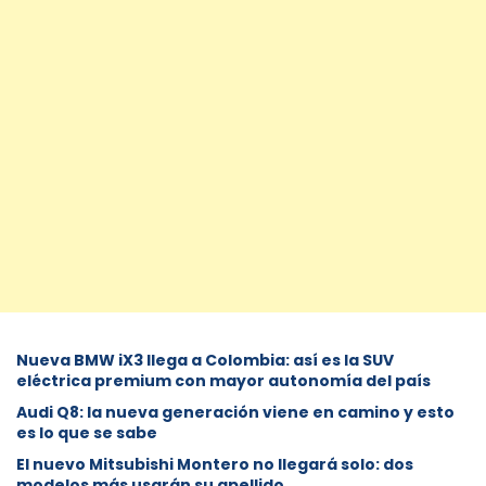
Nueva BMW iX3 llega a Colombia: así es la SUV
eléctrica premium con mayor autonomía del país
Audi Q8: la nueva generación viene en camino y esto
es lo que se sabe
⁠El nuevo Mitsubishi Montero no llegará solo: dos
modelos más usarán su apellido