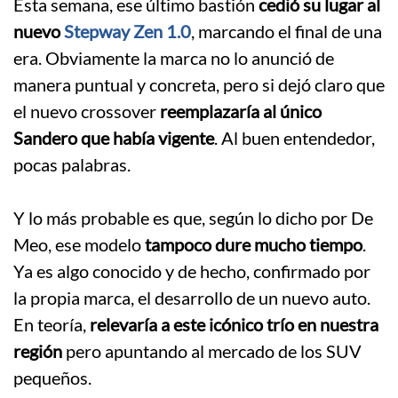
Esta semana, ese último bastión
cedió su lugar al
nuevo
Stepway Zen 1.0
, marcando el final de una
era. Obviamente la marca no lo anunció de
manera puntual y concreta, pero si dejó claro que
el nuevo crossover
reemplazaría al único
Sandero que había vigente
. Al buen entendedor,
pocas palabras.
.
Y lo más probable es que, según lo dicho por De
Meo, ese modelo
tampoco dure mucho tiempo
.
Ya es algo conocido y de hecho, confirmado por
la propia marca, el desarrollo de un nuevo auto.
En teoría,
relevaría a este icónico trío en nuestra
región
pero apuntando al mercado de los SUV
pequeños.