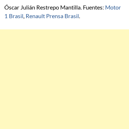
Óscar Julián Restrepo Mantilla. Fuentes:
Motor
1 Brasil
,
Renault Prensa Brasil
.