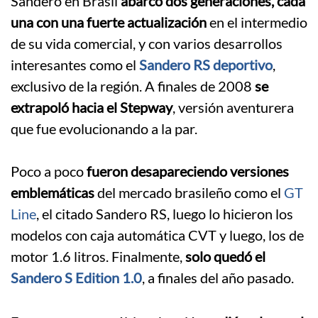
Sandero en Brasil
abarcó dos generaciones, cada
una con una fuerte actualización
en el intermedio
de su vida comercial, y con varios desarrollos
interesantes como el
Sandero RS deportivo
,
exclusivo de la región. A finales de 2008
se
extrapoló hacia el Stepway
, versión aventurera
que fue evolucionando a la par.
.
Poco a poco
fueron desapareciendo versiones
emblemáticas
del mercado brasileño como el
GT
Line
, el citado Sandero RS, luego lo hicieron los
modelos con caja automática CVT y luego, los de
motor 1.6 litros. Finalmente,
solo quedó el
Sandero S Edition 1.0
, a finales del año pasado.