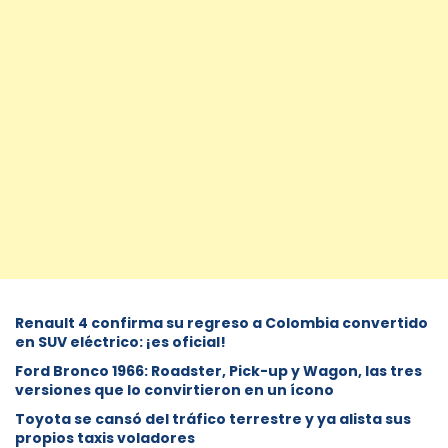
Renault 4 confirma su regreso a Colombia convertido
en SUV eléctrico: ¡es oficial!
Ford Bronco 1966: Roadster, Pick-up y Wagon, las tres
versiones que lo convirtieron en un ícono
Toyota se cansó del tráfico terrestre y ya alista sus
propios taxis voladores