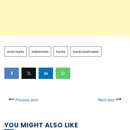
arctic trucks
todoterreno
toyota
toyota land cruiser
Previous post
Next post
YOU MIGHT ALSO LIKE