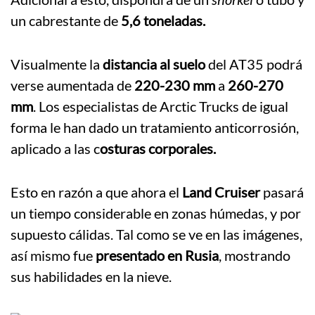
un cabrestante de
5,6 toneladas.
Visualmente la
distancia al suelo
del AT35 podrá
verse aumentada de
220-230 mm
a
260-270
mm
. Los especialistas de Arctic Trucks de igual
forma le han dado un tratamiento anticorrosión,
aplicado a las c
osturas corporales.
Esto en razón a que ahora el
Land Cruiser
pasará
un tiempo considerable en zonas húmedas, y por
supuesto cálidas. Tal como se ve en las imágenes,
así mismo fue
presentado en Rusia
, mostrando
sus habilidades en la nieve.