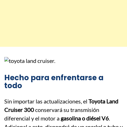
Hecho para enfrentarse a
todo
Sin importar las actualizaciones, el
Toyota Land
Cruiser 300
conservará su transmisión
diferencial y el motor a
gasolina o diésel V6
.
Adicional a esto, dispondrá de un
snorkel
o tubo y