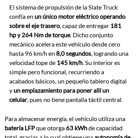
El sistema de propulsión de la Slate Truck
confía en
un único motor eléctrico operando
sobre el eje trasero
, capaz de entregar
181
hp y 264 Nm de torque
. Dicho conjunto
mecánico acelera este vehículo desde cero
hasta 96 km/h en
8,0 segundos
, logrando una
velocidad tope de
145 km/h
. Su interior es
simple pero funcional, recurriendo a
acabados básicos, un pequeño tablero digital
y
un emplazamiento para poner allí un
celular
, pues no tiene pantalla táctil central.
Para almacenar energía, el vehículo utiliza una
batería LFP
que otorga
63 kWh
de capacidad
total, gracias a lo cual obtiene una
autonomía de