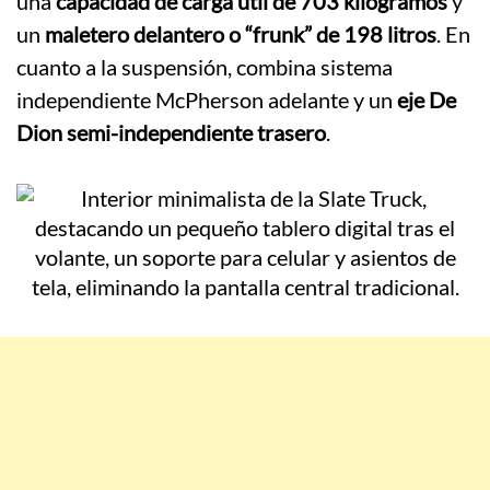
una
capacidad de carga útil de 703 kilogramos
y
un
maletero delantero o “frunk” de 198 litros
. En
cuanto a la suspensión, combina sistema
independiente McPherson adelante y un
eje De
Dion semi-independiente trasero
.