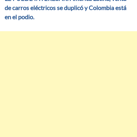
de carros eléctricos se duplicó y Colombia está
en el podio.