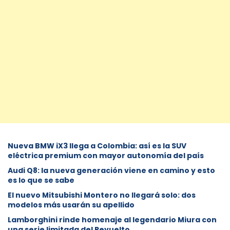
Nueva BMW iX3 llega a Colombia: así es la SUV
eléctrica premium con mayor autonomía del país
Audi Q8: la nueva generación viene en camino y esto
es lo que se sabe
⁠El nuevo Mitsubishi Montero no llegará solo: dos
modelos más usarán su apellido
Lamborghini rinde homenaje al legendario Miura con
una serie limitada del Revuelto