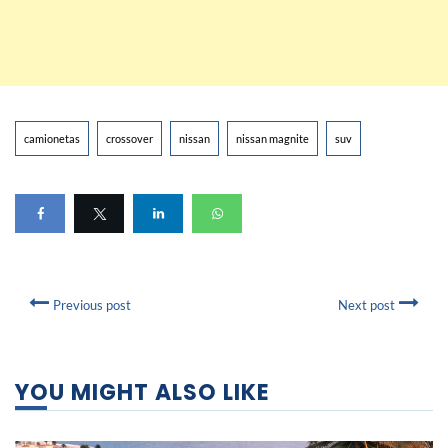
camionetas
crossover
nissan
nissan magnite
suv
Previous post
Next post
YOU MIGHT ALSO LIKE