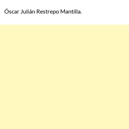
Óscar Julián Restrepo Mantilla.