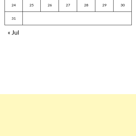
24
25
26
27
28
29
30
31
« Jul