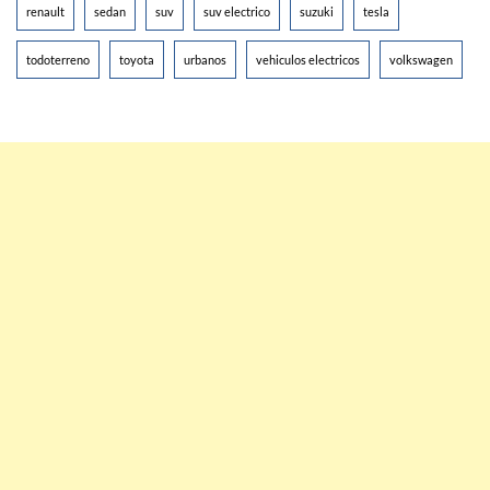
renault
sedan
suv
suv electrico
suzuki
tesla
todoterreno
toyota
urbanos
vehiculos electricos
volkswagen