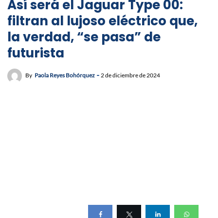
Así será el Jaguar Type 00:
filtran al lujoso eléctrico que,
la verdad, “se pasa” de
futurista
By
Paola Reyes Bohórquez
2 de diciembre de 2024