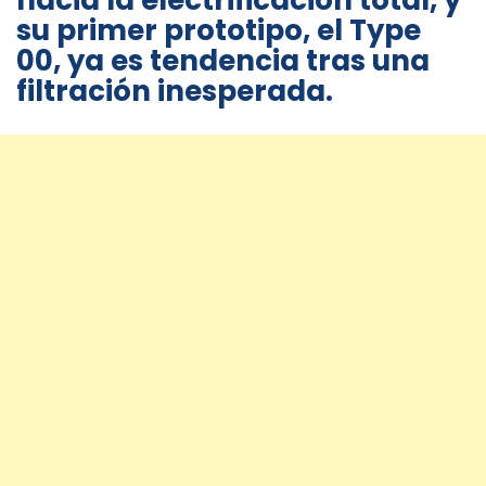
hacia la electrificación total, y
su primer prototipo, el Type
00, ya es tendencia tras una
filtración inesperada.