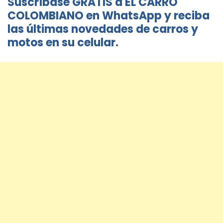
Suscríbase GRATIS a EL CARRO
COLOMBIANO en WhatsApp y reciba
las últimas novedades de carros y
motos en su celular.