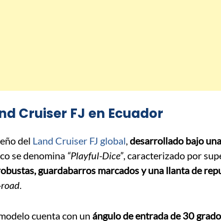
nd Cruiser FJ en Ecuador
seño del
Land Cruiser FJ global
,
desarrollado bajo una 
tico se denomina
“Playful-Dice”
, caracterizado por sup
robustas, guardabarros marcados y una llanta de rep
-road.
l modelo cuenta con un
ángulo de entrada de 30 grado