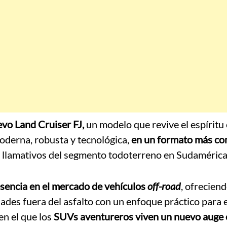
evo Land Cruiser FJ,
un modelo que revive el espíritu 
oderna, robusta y tecnológica,
en un formato más c
 llamativos del segmento todoterreno en Sudamérica
esencia en el mercado de vehículos
off-road
, ofrecien
ades fuera del asfalto con un enfoque práctico para 
en el que los
SUVs aventureros viven un nuevo auge 