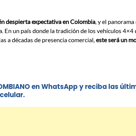
n despierta expectativa en Colombia
, y el panorama
. En un país donde la tradición de los vehículos 4×4
as a décadas de presencia comercial,
este será un m
OMBIANO en WhatsApp y reciba las últi
celular.