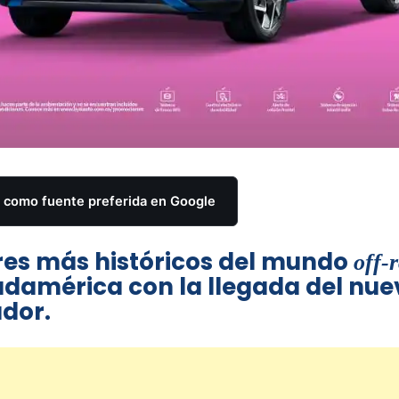
como fuente preferida en Google
res más históricos del mundo
off-
damérica con la llegada del nue
ador.