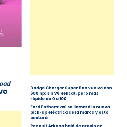
road
Dodge Charger Super Bee vuelve con
vo
600 hp: sin V8 Hellcat, pero más
rápido de 0 a 100
Ford Fathom: así se llamará la nueva
pick-up eléctrica de la marca y esto
costará
Renault Arkana bajó de precio en