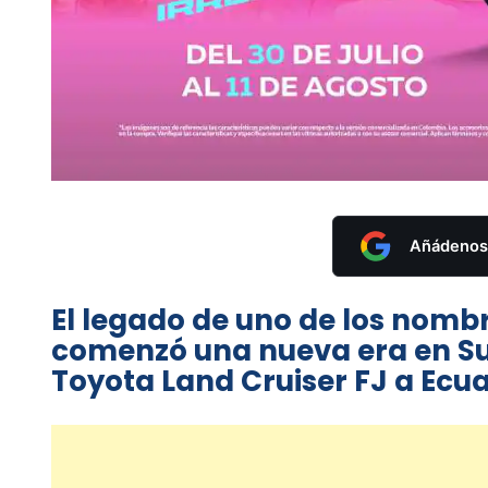
Añádenos 
El legado de uno de los nomb
comenzó una nueva era en Su
Toyota Land Cruiser FJ a Ecu