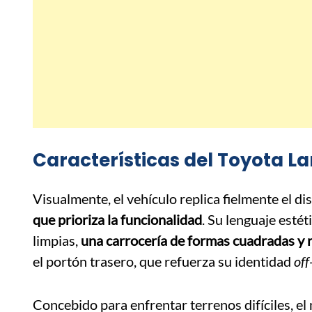
Características del Toyota La
Visualmente, el vehículo replica fielmente el di
que prioriza la funcionalidad
. Su lenguaje esté
limpias,
una carrocería de formas cuadradas y 
el portón trasero, que refuerza su identidad
off
Concebido para enfrentar terrenos difíciles, e