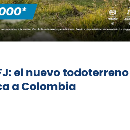
FJ: el nuevo todoterre
rca a Colombia