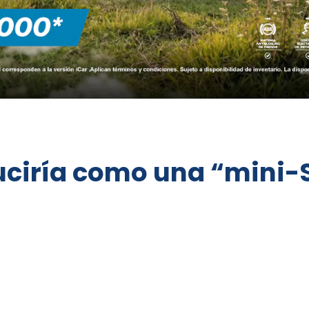
ciría como una “mini-Si