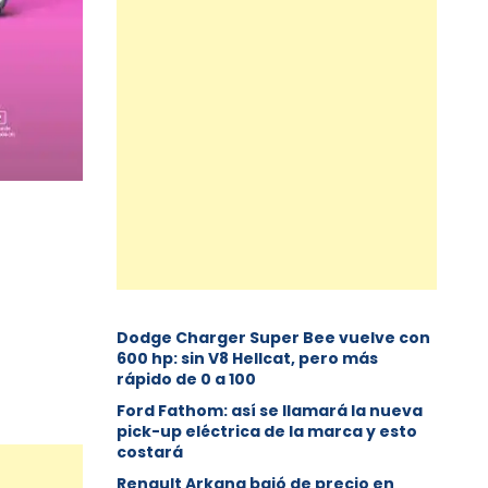
Dodge Charger Super Bee vuelve con
600 hp: sin V8 Hellcat, pero más
rápido de 0 a 100
Ford Fathom: así se llamará la nueva
pick-up eléctrica de la marca y esto
costará
Renault Arkana bajó de precio en