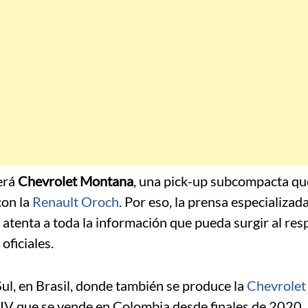
erá
Chevrolet Montana
, una pick-up subcompacta qu
con la
Renault Oroch
. Por eso, la prensa especializada
atenta a toda la información que pueda surgir al res
oficiales.
ul, en Brasil, donde también se produce la
Chevrolet
SUV que se vende en Colombia desde finales de 2020,