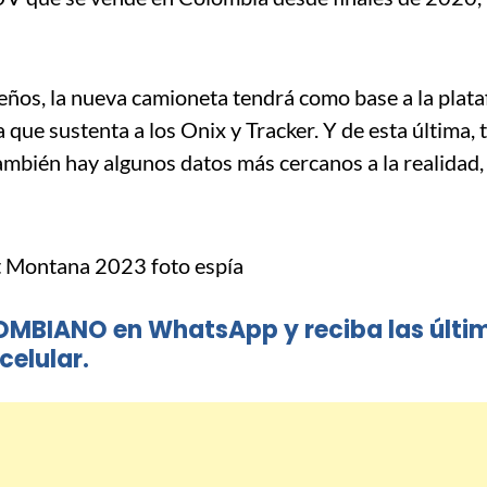
leños, la nueva camioneta tendrá como base a la plat
e sustenta a los Onix y Tracker. Y de esta última,
ambién hay algunos datos más cercanos a la realidad,
OMBIANO en WhatsApp y reciba las últi
celular.