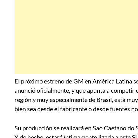
El próximo estreno de GM en América Latina s
anunció oficialmente, y que apunta a competir 
región y muy especialmente de Brasil, está muy 
bien sea desde el fabricante o desde fuentes no 
Su producción se realizará en Sao Caetano do S
Y de hecho, estará íntimamente ligada a este 