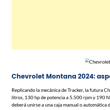
Chevrolet Montana 2024: as
Replicando la mecánica de Tracker, la futura C
litros, 130 hp de potencia a 5.500 rpm y 190 
deberá unirse a una caja manual o automática d