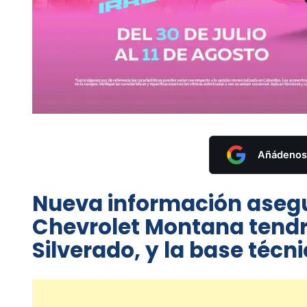
Añádenos 
Nueva información asegu
Chevrolet Montana tendrá
Silverado, y la base técni