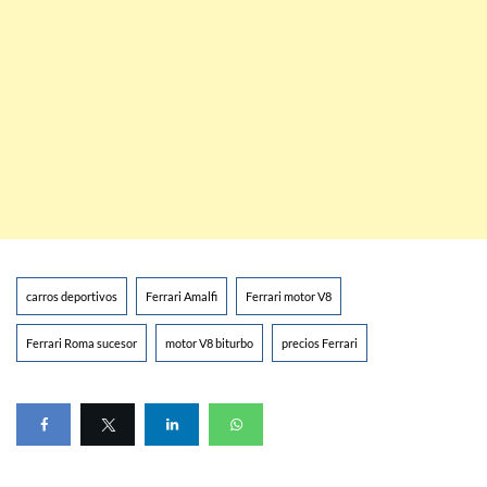
carros deportivos
Ferrari Amalfi
Ferrari motor V8
Ferrari Roma sucesor
motor V8 biturbo
precios Ferrari