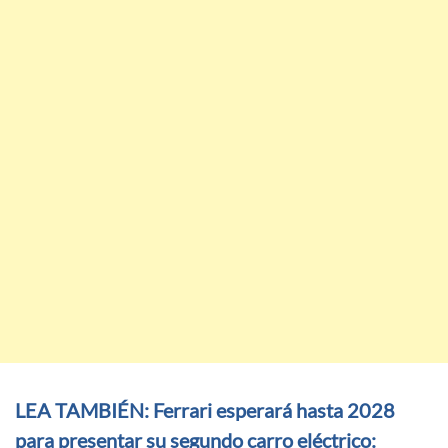
LEA TAMBIÉN: Ferrari esperará hasta 2028
para presentar su segundo carro eléctrico: