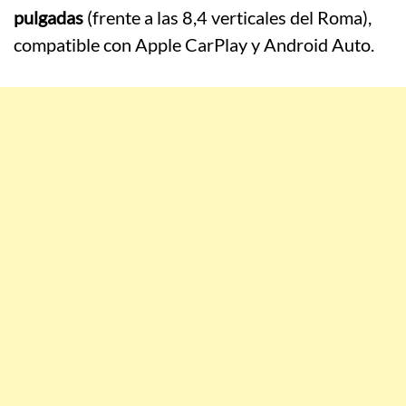
pulgadas
(frente a las 8,4 verticales del Roma),
compatible con Apple CarPlay y Android Auto.