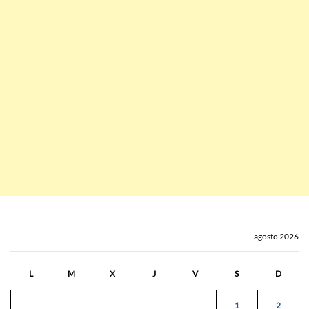
agosto 2026
L
M
X
J
V
S
D
1
2