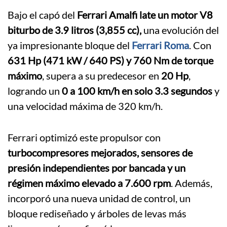
Bajo el capó del
Ferrari Amalfi late un motor V8
biturbo de 3.9 litros (3,855 cc),
una evolución del
ya impresionante bloque del
Ferrari Roma
. Con
631 Hp (471 kW / 640 PS) y 760 Nm de torque
máximo
, supera a su predecesor en
20 Hp
,
logrando un
0 a 100 km/h en solo 3.3 segundos
y
una velocidad máxima de 320 km/h.
Ferrari optimizó este propulsor con
turbocompresores mejorados, sensores de
presión independientes por bancada y un
régimen máximo elevado a 7.600 rpm
. Además,
incorporó una nueva unidad de control, un
bloque rediseñado y árboles de levas más