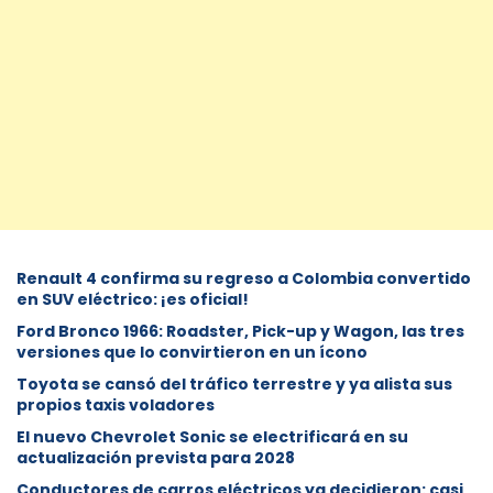
Renault 4 confirma su regreso a Colombia convertido
en SUV eléctrico: ¡es oficial!
Ford Bronco 1966: Roadster, Pick-up y Wagon, las tres
versiones que lo convirtieron en un ícono
Toyota se cansó del tráfico terrestre y ya alista sus
propios taxis voladores
El nuevo Chevrolet Sonic se electrificará en su
actualización prevista para 2028
Conductores de carros eléctricos ya decidieron: casi