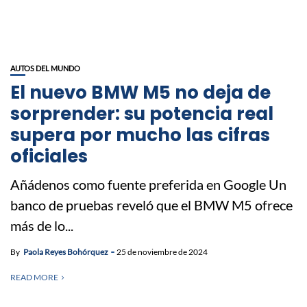
AUTOS DEL MUNDO
El nuevo BMW M5 no deja de
sorprender: su potencia real
supera por mucho las cifras
oficiales
Añádenos como fuente preferida en Google Un
banco de pruebas reveló que el BMW M5 ofrece
más de lo...
By
Paola Reyes Bohórquez
25 de noviembre de 2024
READ MORE