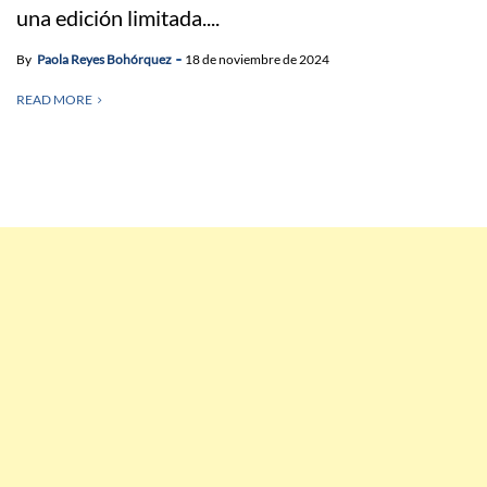
una edición limitada....
By
Paola Reyes Bohórquez
18 de noviembre de 2024
READ MORE