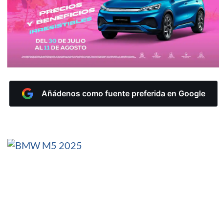
Añádenos como fuente preferida en Google