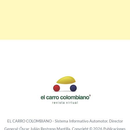
EL CARRO COLOMBIANO - Sistema Informativo Automotor. Director
General: Óscar Julián Restrepo Mantilla. Copyright © 2026 Publicaciones