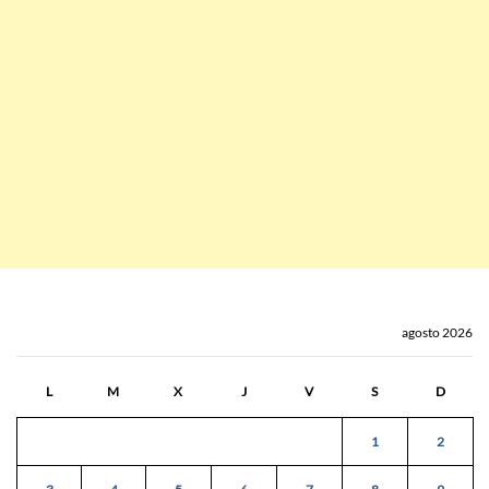
agosto 2026
L
M
X
J
V
S
D
1
2