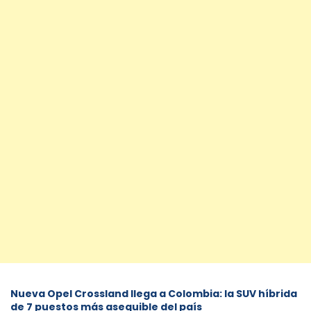
Nueva Opel Crossland llega a Colombia: la SUV híbrida
de 7 puestos más asequible del país