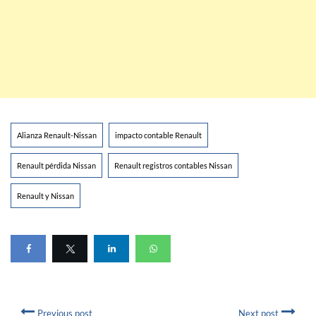
Alianza Renault-Nissan
impacto contable Renault
Renault pérdida Nissan
Renault registros contables Nissan
Renault y Nissan
Previous post
Next post