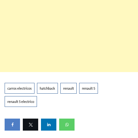
carros electricos
hatchback
renault
renault 5
renault 5 electrico