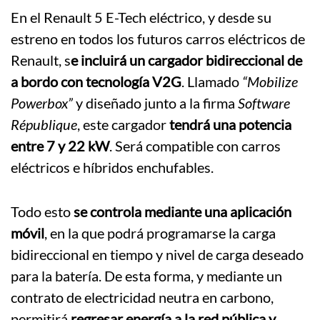
En el Renault 5 E-Tech eléctrico, y desde su
estreno en todos los futuros carros eléctricos de
Renault, s
e incluirá un cargador bidireccional de
a bordo con tecnología V2G
. Llamado
“Mobilize
Powerbox”
y diseñado junto a la firma
Software
République
, este cargador
tendrá una potencia
entre 7 y 22 kW
. Será compatible con carros
eléctricos e híbridos enchufables.
Todo esto
se controla mediante una aplicación
móvil
, en la que podrá programarse la carga
bidireccional en tiempo y nivel de carga deseado
para la batería. De esta forma, y mediante un
contrato de electricidad neutra en carbono,
permitirá
regresar energía a la red pública y