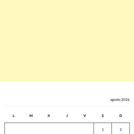
agosto 2026
L
M
X
J
V
S
D
1
2