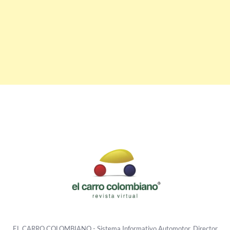
EL CARRO COLOMBIANO - Sistema Informativo Automotor. Director