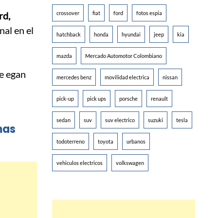
rd,
crossover
fiat
ford
fotos espia
nal en el
hatchback
honda
hyundai
jeep
kia
mazda
Mercado Automotor Colombiano
mercedes benz
movilidad electrica
nissan
pick-up
pick ups
porsche
renault
sedan
suv
suv electrico
suzuki
tesla
mas
todoterreno
toyota
urbanos
vehiculos electricos
volkswagen