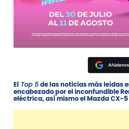
Añádenos 
El
Top 5
de las noticias más leída
encabezado por el inconfundible Ren
eléctrica, así mismo el Mazda CX-5