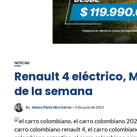
NOTICIAS
Renault 4 eléctrico, 
de la semana
By
Jessica Paola Vera García
5 de junio de 2021