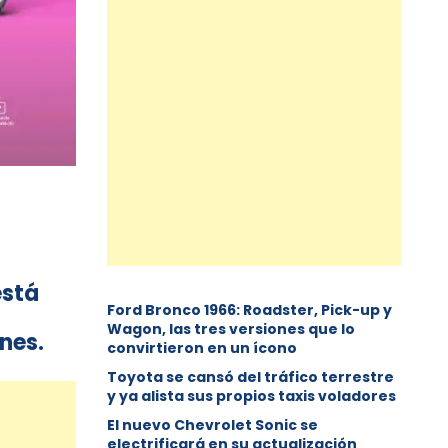
está
Ford Bronco 1966: Roadster, Pick-up y
Wagon, las tres versiones que lo
ones.
convirtieron en un ícono
Toyota se cansó del tráfico terrestre
y ya alista sus propios taxis voladores
El nuevo Chevrolet Sonic se
electrificará en su actualización