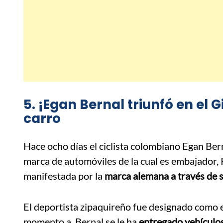
5. ¡Egan Bernal triunfó en el G
carro
Hace ocho días el ciclista colombiano Egan Ber
marca de automóviles de la cual es embajador, Po
manifestada por la
marca alemana a través de s
El deportista zipaquireño fue designado como
momento a Bernal se le ha
entregado vehículos