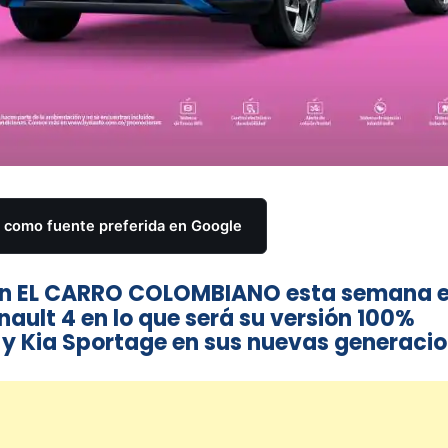
como fuente preferida en Google
s en EL CARRO COLOMBIANO esta semana 
ault 4 en lo que será su versión 100%
 y Kia Sportage en sus nuevas generaci