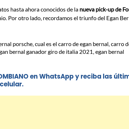
atos hasta ahora conocidos de la
nueva pick-up de Fo
io. Por otro lado, recordamos el triunfo del Egan Ber
OMBIANO en WhatsApp y reciba las últi
celular.